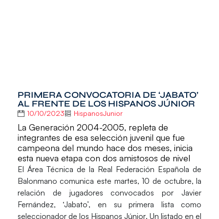
PRIMERA CONVOCATORIA DE ‘JABATO’
AL FRENTE DE LOS HISPANOS JÚNIOR
10/10/2023
HispanosJunior
La Generación 2004-2005, repleta de
integrantes de esa selección juvenil que fue
campeona del mundo hace dos meses, inicia
esta nueva etapa con dos amistosos de nivel
El
Área Técnica de la Real Federación Española de
Balonmano c
omunica este martes, 10 de octubre,
la
relación de jugadores convocados por Javier
Fernández, ‘Jabato’,
en su primera lista como
seleccionador de los
Hispanos Júnior
. Un listado en el