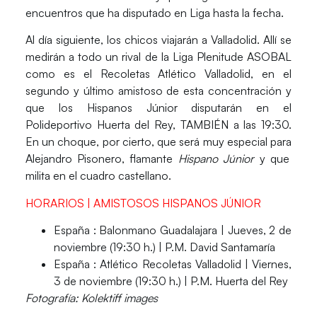
encuentros que ha disputado en Liga hasta la fecha.
Al día siguiente, los chicos
viajarán a Valladolid.
Allí se
medirán a todo un rival de la
Liga Plenitude ASOBAL
como es el Recoletas Atlético Valladolid,
en el
segundo y último amistoso de esta concentración y
que los Hispanos Júnior disputarán en el
P
olideportivo Huerta del Rey, TAMBIÉN a las 19:30.
En un choque, por cierto, que será muy especial para
Alejandro Pisonero, flamante
Hispano Júnior
y que
milita en el cuadro castellano.
HORARIOS | AMISTOSOS HISPANOS JÚNIOR
España : Balonmano Guadalajara |
Jueves, 2 de
noviembre (19:30 h.) | P.M. David Santamaría
España : Atlético Recoletas Valladolid |
Viernes,
3 de noviembre (19:30 h.) | P.M. Huerta del Rey
Fotografía:
Kolektiff images