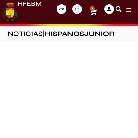
RFEBM
0
NOTICIAS
|
HISPANOSJUNIOR