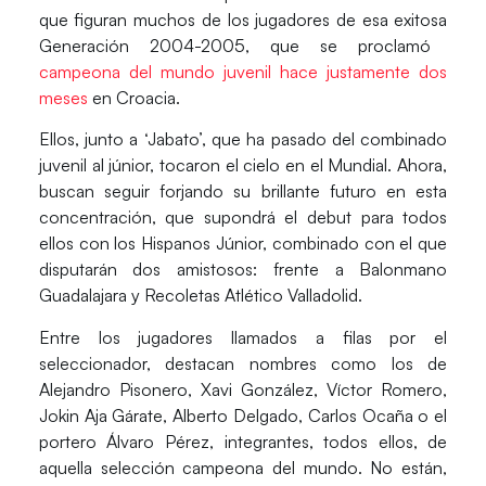
que figuran muchos de los jugadores de esa exitosa
Generación 2004-2005, que se proclamó
campeona del mundo juvenil
hace justamente dos
meses
en Croacia.
Ellos, junto a
‘Jabato’, que ha pasado del combinado
juvenil al júnior,
tocaron el cielo en el Mundial. Ahora,
buscan seguir forjando su
brillante futuro en esta
concentración,
que supondrá el debut para todos
ellos con los Hispanos Júnior, combinado con el que
disputarán
dos amistosos: frente a Balonmano
Guadalajara y Recoletas Atlético Valladolid.
Entre los jugadores llamados a filas por el
seleccionador,
destacan nombres como los de
Alejandro Pisonero, Xavi González, Víctor Romero,
Jokin Aja Gárate, Alberto Delgado, Carlos Ocaña o el
portero Álvaro Pérez
, integrantes, todos ellos, de
aquella selección campeona del mundo. No están,