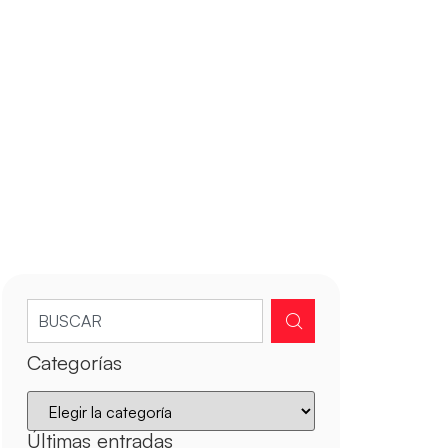
Categorías
Últimas entradas