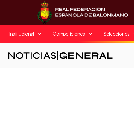
Institucional
Competiciones
Selecciones
NOTICIAS
|
GENERAL