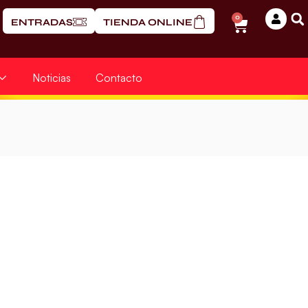
0
ENTRADAS
TIENDA ONLINE
Noticias
Contacto