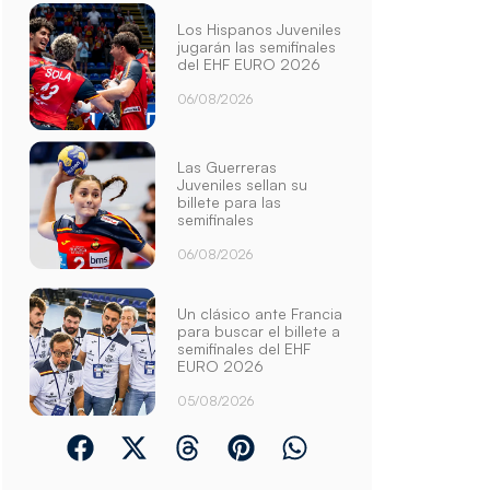
Los Hispanos Juveniles
jugarán las semifinales
del EHF EURO 2026
06/08/2026
Las Guerreras
Juveniles sellan su
billete para las
semifinales
06/08/2026
Un clásico ante Francia
para buscar el billete a
semifinales del EHF
EURO 2026
05/08/2026