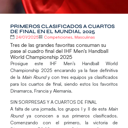
PRIMEROS CLASIFICADOS A CUARTOS
DE FINAL EN EL MUNDIAL 2025
24/01/2025
Competiciones
,
Masculinas
Tres de las grandes favoritas consuman su
pase al cuadro final del IHF Men’s Handball
World Championship 2025
Prosigue este
IHF Men’s Handball World
Championship 2025
encarando ya la fase definitiva
de la
Main Round
y con tres equipos ya clasificados
para los cuartos de final, siendo estos los favoritos
Dinamarca
,
Francia
y
Alemania
.
SIN SORPRESAS Y A CUARTOS DE FINAL
A falta de una jornada, los grupos I y II de esta
Main
Round
ya conocen a sus primeros clasificados.
Comenzando con el primero, la victoria de