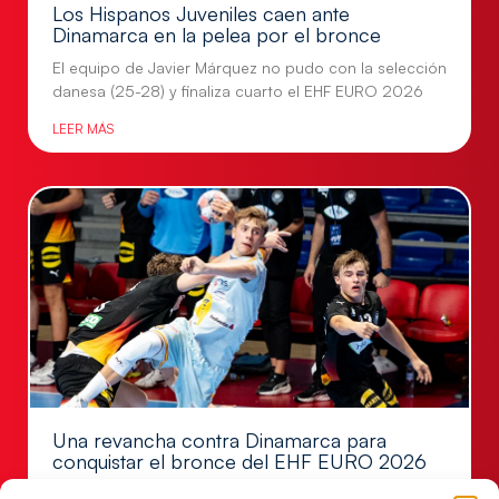
Los Hispanos Juveniles caen ante
Dinamarca en la pelea por el bronce
El equipo de Javier Márquez no pudo con la selección
danesa (25-28) y finaliza cuarto el EHF EURO 2026
LEER MÁS
Una revancha contra Dinamarca para
conquistar el bronce del EHF EURO 2026
Los Hispanos Juveniles buscan colgarse la presea en