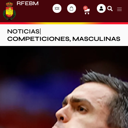
RFEBM
0
NOTICIAS
|
COMPETICIONES
,
MASCULINAS