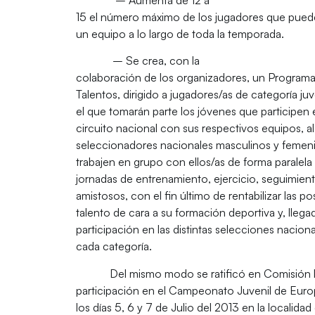
15 el número máximo de los jugadores que pueden
un equipo a lo largo de toda la temporada.
– Se crea, con la
colaboración de los organizadores, un Program
Talentos, dirigido a jugadores/as de categoría ju
el que tomarán parte los jóvenes que participen e
circuito nacional con sus respectivos equipos, a
seleccionadores nacionales masculinos y femenin
trabajen en grupo con ellos/as de forma paralela
jornadas de entrenamiento, ejercicio, seguimien
amistosos, con el fin último de rentabilizar las p
talento de cara a su formación deportiva y, llegad
participación en las distintas selecciones nacio
cada categoría.
Del mismo modo se ratificó en Comisión 
participación en el Campeonato Juvenil de Euro
los días 5, 6 y 7 de Julio del 2013 en la localid