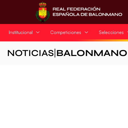
Institucional
Competiciones
Selecciones
NOTICIAS
|
BALONMANO 