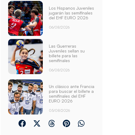
Los Hispanos Juveniles
jugarán las semifinales
del EHF EURO 2026
06/08/2026
Las Guerreras
Juveniles sellan su
billete para las
semifinales
06/08/2026
Un clásico ante Francia
para buscar el billete a
semifinales del EHF
EURO 2026
05/08/2026