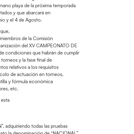
onmano playa de la próxima temporada
ntados y que abarcará en
nio y el 4 de Agosto.
 que,
s miembros de la Comisión
Organización del XV CAMPEONATO DE
 condiciones que habrán de cumplir
torneos y la fase final de
 relativos a los requisitos
ocolo de actuación en torneos,
tilla y fórmula económica
ores, etc.
 esta
, adquiriendo todas las pruebas
nato la denominación de “NACIONAL”,