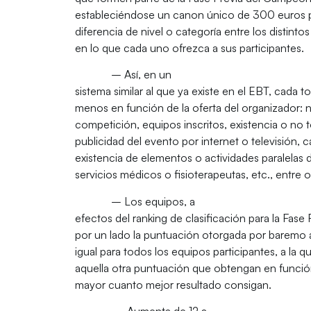
estableciéndose un canon único de 300 euros par
diferencia de nivel o categoría entre los distinto
en lo que cada uno ofrezca a sus participantes.
– Así, en un
sistema similar al que ya existe en el EBT, cada 
menos en función de la oferta del organizador:
competición, equipos inscritos, existencia o no t
publicidad del evento por internet o televisión, ca
existencia de elementos o actividades paralelas 
servicios médicos o fisioterapeutas, etc., entre 
– Los equipos, a
efectos del ranking de clasificación para la Fas
por un lado la puntuación otorgada por baremo a
igual para todos los equipos participantes, a la q
aquella otra puntuación que obtengan en funció
mayor cuanto mejor resultado consigan.
– Aumenta de 12 a