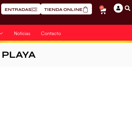
0
ENTRADAS
TIENDA ONLINE
Noticias
Contacto
PLAYA