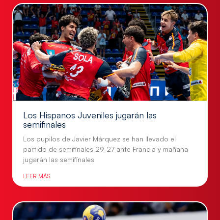
Los Hispanos Juveniles jugarán las
semifinales
Los pupilos de Javier Márquez se han llevado el
partido de semifinales 29-27 ante Francia y mañana
jugarán las semifinales
LEER MÁS