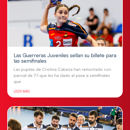
Las Guerreras Juveniles sellan su billete para
las semifinales
Las pupilas de Cristina Cabeza han remontado con
parcial de 7:1 que les ha dado el pase a semifinales
que
LEER MÁS