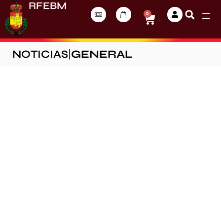
RFEBM
0
NOTICIAS
|
GENERAL