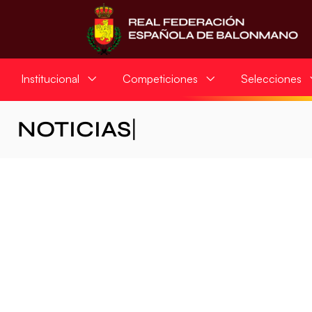
Institucional
Competiciones
Selecciones
NOTICIAS
|