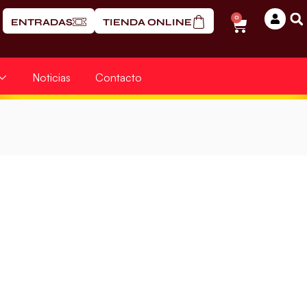
0
ENTRADAS
TIENDA ONLINE
Noticias
Contacto