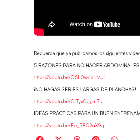
Recuerda que ya publicamos los siguientes vide
5 RAZONES PARA NO HACER ABDOMINALES
https://youtu.be/O6L0wndLMuI
¡NO HAGAS SERIES LARGAS DE PLANCHAS!
https://youtu.be/OrTyx0ogm7k
IDEAS PRÁCTICAS PARA UN BUEN ENTRENA
https://youtu.be/Eo_3EC2uX9g