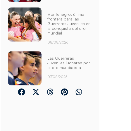
Montenegro, última
frontera para las
Guerreras Juveniles en
la conquista del oro
mundial
08/08/2026
Las Guerreras
Juveniles lucharán por
el oro mundialista
07/08/2026