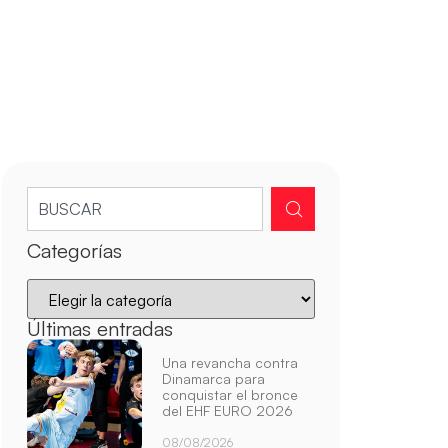
Categorías
Últimas entradas
Una revancha contra
Dinamarca para
conquistar el bronce
del EHF EURO 2026
08/08/2026