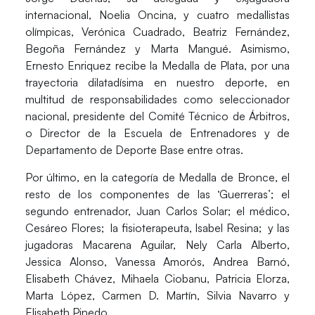
internacional, Noelia Oncina, y cuatro medallistas
olímpicas, Verónica Cuadrado, Beatriz Fernández,
Begoña Fernández y Marta Mangué. Asimismo,
Ernesto Enriquez recibe la Medalla de Plata, por una
trayectoria dilatadísima en nuestro deporte, en
multitud de responsabilidades como seleccionador
nacional, presidente del Comité Técnico de Árbitros,
o Director de la Escuela de Entrenadores y de
Departamento de Deporte Base entre otras.
Por último, en la categoría de Medalla de Bronce, el
resto de los componentes de las ‘Guerreras’; el
segundo entrenador, Juan Carlos Solar; el médico,
Cesáreo Flores; la fisioterapeuta, Isabel Resina; y las
jugadoras Macarena Aguilar, Nely Carla Alberto,
Jessica Alonso, Vanessa Amorós, Andrea Barnó,
Elisabeth Chávez, Mihaela Ciobanu, Patricia Elorza,
Marta López, Carmen D. Martín, Silvia Navarro y
Elisabeth Pinedo.