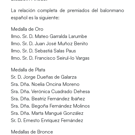
La relación completa de premiados del balonmano
español es la siguiente:
Medalla de Oro
Ilmo. Sr. D. Mateo Garralda Larumbe
Ilmo. Sr. D. Juan José Muñoz Benito
Ilmo. Sr. D. Sebastiá Salas Paus
Ilmo. Sr. D. Francisco Seirul-lo Vargas
Medalla de Plata
Sr. D. Jorge Dueñas de Galarza
Sra. Dña. Noelia Oncina Moreno
Sra. Dña. Verónica Cuadrado Dehesa
Sra. Dña. Beatriz Fernández Ibáñez
Sra. Dña. Begoña Fernández Molinos
Sra. Dña. Marta Mangué González
Sr. D. Ernesto Enríquez Fernández
Medallas de Bronce