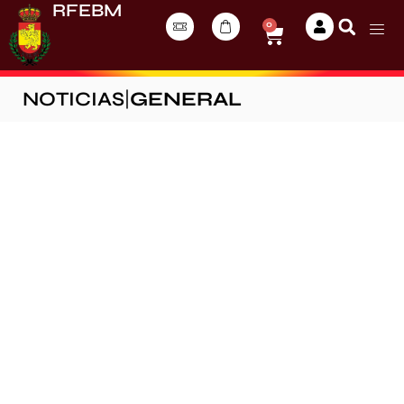
RFEBM
0
NOTICIAS
|
GENERAL