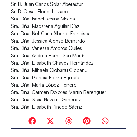
Sr. D. Juan Carlos Solar Aberasturi
Sr. D. César Flores Lozano
Sra. Dña. Isabel Resina Molina
Sra. Dña. Macarena Aguilar Díaz
Sra. Dña. Neli Carla Alberto Francisca
Sra. Dña. Jessica Alonso Bernardo
Sra. Dña. Vanessa Amorós Quiles
Sra. Dña. Andrea Barno San Martín
Sra. Dña. Elisabeth Chavez Hernández
Sra. Dña. Mihaela Ciobanu Ciobanu
Sra. Dña. Patricia Elorza Eguiara
Sra. Dña. Marta López Herrero
Sra. Dña. Carmen Dolores Martín Berenguer
Sra. Dña. Silvia Navarro Giménez
Sra. Dña. Elisabeth Pinedo Sáenz