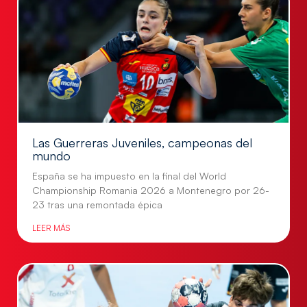
Las Guerreras Juveniles, campeonas del
mundo
España se ha impuesto en la final del World
Championship Romania 2026 a Montenegro por 26-
23 tras una remontada épica
LEER MÁS