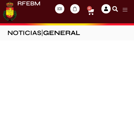
RFEBM
0
NOTICIAS
|
GENERAL