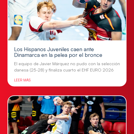
Los Hispanos Juveniles caen ante
Dinamarca en la pelea por el bronce
El equipo de Javier Márquez no pudo con la selección
danesa (25-28) y finaliza cuarto el EHF EURO 2026
LEER MÁS