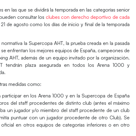
 en las que se dividirá la temporada en las categorías senior
 pueden consultar los
clubes con derecho deportivo de cada
 21 de agosto como los días de inicio y final de la temporada
 normativa la
Supercopa AHT
, la prueba creada en la pasada
 se enfrentan los mejores equipos de España, campeones de
ng AHT, además de un equipo invitado por la organización.
HT tendrán plaza asegurada en todos los Arena 1000 y
da.
tras medidas como:
n participar en los Arena 1000 y en la Supercopa de España
os del staff procedentes de distinto club (antes el máximo
riba un jugador y/o miembro del staff procedente de un club
rmitía puntuar con un jugador procedente de otro Club). Se
ficial en otros equipos de categorías inferiores o en otro