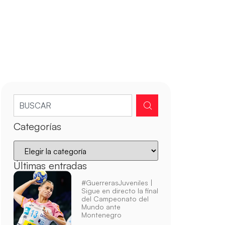
Categorías
Últimas entradas
#GuerrerasJuveniles |
Sigue en directo la final
del Campeonato del
Mundo ante
Montenegro