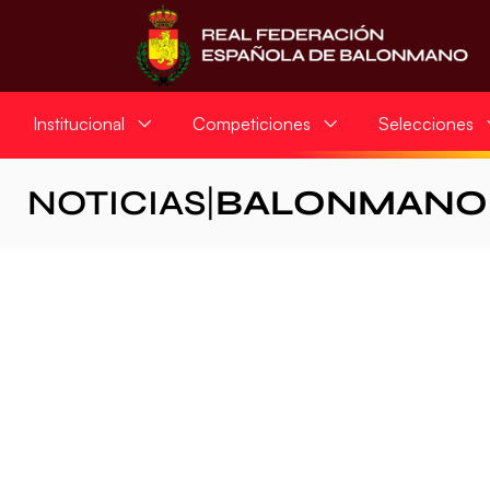
Institucional
Competiciones
Selecciones
NOTICIAS
|
BALONMANO 