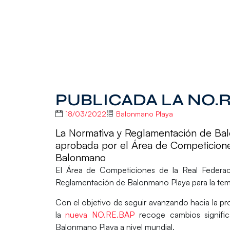
PUBLICADA LA NO.R
18/03/2022
Balonmano Playa
La Normativa y Reglamentación de Bal
aprobada por el Área de Competicione
Balonmano
El
Área de Competiciones
de la
Real Federa
Reglamentación de Balonmano Playa
para la
tem
Con el objetivo de seguir avanzando hacia la pro
la
nueva
NO.RE.BAP
recoge cambios signific
Balonmano Playa a nivel mundial.