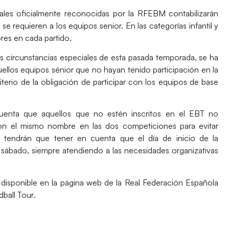
iales oficialmente reconocidas por la RFEBM contabilizarán
se requieren a los equipos senior. En las categorías infantil y
ores en cada partido.
as circunstancias especiales de esta pasada temporada, se ha
ellos equipos sénior que no hayan tenido participación en la
erio de la obligación de participar con los equipos de base
uenta que aquellos que no estén inscritos en el EBT no
con el mismo nombre en las dos competiciones para evitar
n tendrán que tener en cuenta que el día de inicio de la
sábado, siempre atendiendo a las necesidades organizativas
disponible en la página web de la
Real Federación Española
ball Tour
.