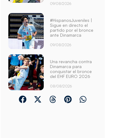
09/08/2026
#HispanosJuveniles |
Sigue en directo el
partido por el bronce
ante Dinamarca
09/08/2026
Una revancha contra
Dinamarca para
conquistar el bronce
del EHF EURO 2026
08/08/2026