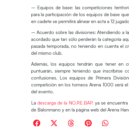
–
Equipos de base:
las competiciones territor
para la participación de los equipos de base que 
en cadete se permitirá alinear en acta a 12 jugad
–
Acuerdo sobre las divisiones
: Atendiendo a l
acordado que tan sólo perderán la categoría aqu
pasada temporada, no teniendo en cuenta el crit
del mismo club.
Además, los equipos tendrán que tener en c
puntuarán, siempre teniendo que inscribirse 
confusiones. Los equipos de Primera Divisió
competición en los torneos Arena 1000 será el 
del evento.
La
descarga de la
NO.RE.BAP.
ya se encuentra 
de Balonmano
y en la página web del
Arena Hand