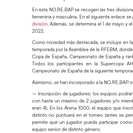
En esta NO.RE.BAP se recogen las tres divisiones
femenina y masculina. En el siguiente enlace se
división
. Además, se determina el 1 de mayo y el
2022.
Como novedad más destacada, se incluye en la
temporada por la Asamblea de la RFEBM, donde
Copa de España, Campeonato de España y ranki
Todos los participantes en la Supercopa A
Campeonato de España de la siguiente tempora
Asimismo, se han incorporado a la
NO.RE.BAP
o
–
Inscripción de jugadores
: los equipos podrá
con hasta un máximo de 2 jugadores y/o miembr
eran 4). En los Arena 1000, el equipo que insc
distinto no puntuará en el torneo (antes se pe
permite que un jugador pueda participar como o
equipo senior de distinto género.