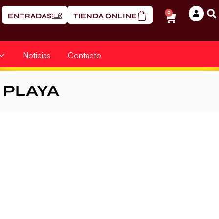
0
ENTRADAS
TIENDA ONLINE
Noticias
Contacto
PLAYA