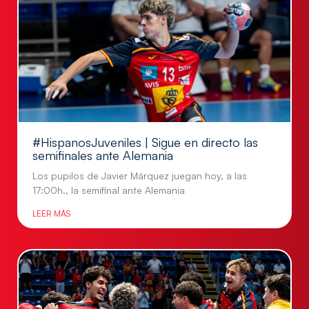
#HispanosJuveniles | Sigue en directo las
semifinales ante Alemania
Los pupilos de Javier Márquez juegan hoy, a las
17:00h., la semifinal ante Alemania
LEER MÁS