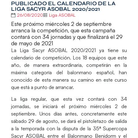
PUBLICADO EL CALENDARIO DE LA
LIGA SACYR ASOBAL 2020/2021
26/08/2020
Liga ASOBAL
Este próximo miércoles 2 de septiembre
arranca la competición, que esta campaña
contará con 34 jornadas y que finalizará el 29
de mayo de 2021
La
Liga Sacyr ASOBAL 2020/2021
ya tiene su
calendario
de competición. Los
18 equipos
que este
año, de manera extraordinaria, competirán en la
máxima categoría del balonmano español, han
conocido de esta manera su camino en este curso
que está a punto de arrancar.
La liga regular, que esta vez contará con
34
jornadas,
se
iniciará
el próximo
miércoles 2 de
septiembre.
Unos días antes, concretamente este
sábado 29 de agosto, se dará el pistoletazo de salida
a la temporada con la disputa de la 35ª Supercopa
Sacyr ASOBAL entre el Balonmano Benidorm y el