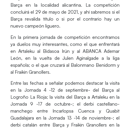
Barça en la localidad alicantina. La competición
concluirá el 29 de mayo de 2021, y ahí sabremos si el
Barça revalida título o si por el contrario hay un
nuevo campeón liguero.
En la primera jornada de competición encontramos
ya duelos muy interesantes, como el que enfrentará
en Artaleku al Bidasoa Irún y al ABANCA Ademar
León, en la vuelta de Julen Aginalgade a la liga
española; o el que cruzará al Balonmano Benidorm y
al Fraikin Granollers.
Entre las fechas a señalar podemos destacar la visita
en la Jornada 4 -12 de septiembre- del Barça al
Logroño La Rioja; la visita del Barça a Artaleku en la
Jornada 9 -17 de octubre-; el derbi castellano-
manchego entre Incarlopsa Cuenca y Quabit
Guadalajara en la Jornada 13 -14 de noviembre-; el
derbi catalán entre Barça y Fraikin Granollers en la