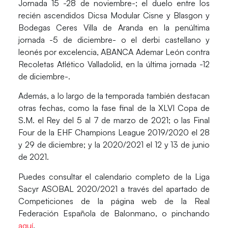
Jornada 15 -28 de noviembre-; el duelo entre los
recién ascendidos Dicsa Modular Cisne y Blasgon y
Bodegas Ceres Villa de Aranda en la penúltima
jornada -5 de diciembre- o el derbi castellano y
leonés por excelencia, ABANCA Ademar León contra
Recoletas Atlético Valladolid, en la última jornada -12
de diciembre-.
Además, a lo largo de la temporada también destacan
otras fechas, como la fase final de la XLVI Copa de
S.M. el Rey del 5 al 7 de marzo de 2021; o las Final
Four de la EHF Champions League 2019/2020 el 28
y 29 de diciembre; y la 2020/2021 el 12 y 13 de junio
de 2021.
Puedes consultar el calendario completo de la Liga
Sacyr ASOBAL 2020/2021
a través del apartado de
Competiciones de la página web de la Real
Federación Española de Balonmano, o pinchando
aquí
.