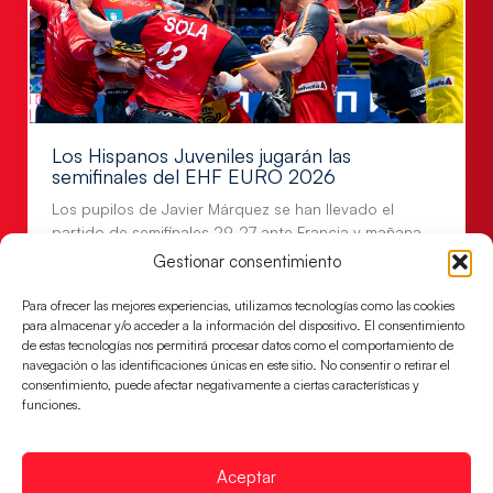
Los Hispanos Juveniles jugarán las
semifinales del EHF EURO 2026
Los pupilos de Javier Márquez se han llevado el
partido de semifinales 29-27 ante Francia y mañana
jugarán las semifinales
Gestionar consentimiento
LEER MÁS
Para ofrecer las mejores experiencias, utilizamos tecnologías como las cookies
para almacenar y/o acceder a la información del dispositivo. El consentimiento
de estas tecnologías nos permitirá procesar datos como el comportamiento de
navegación o las identificaciones únicas en este sitio. No consentir o retirar el
consentimiento, puede afectar negativamente a ciertas características y
funciones.
Aceptar