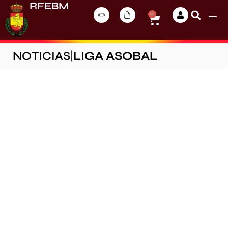
RFEBM
0
NOTICIAS
|
LIGA ASOBAL