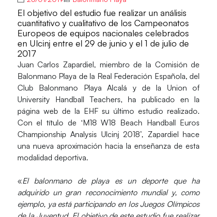
El objetivo del estudio fue realizar un análisis
cuantitativo y cualitativo de los Campeonatos
Europeos de equipos nacionales celebrados
en Ulcinj entre el 29 de junio y el 1 de julio de
2017
Juan Carlos Zapardiel
, miembro de la Comisión de
Balonmano Playa de la Real Federación Española, del
Club Balonmano Playa Alcalá y de la Union of
University Handball Teachers, ha publicado en la
página web de la EHF su último estudio realizado.
Con el título de ‘M18 W18 Beach Handball Euros
Championship Analysis Ulcinj 2018’, Zapardiel hace
una nueva aproximación hacia la enseñanza de esta
modalidad deportiva.
«
El balonmano de playa es un deporte que ha
adquirido un gran reconocimiento mundial y, como
ejemplo, ya está participando en los Juegos Olímpicos
de la Juventud. El objetivo de este estudio fue realizar