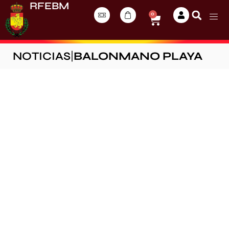
RFEBM
0
NOTICIAS
|
BALONMANO PLAYA