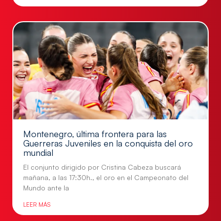
Montenegro, última frontera para las
Guerreras Juveniles en la conquista del oro
mundial
El conjunto dirigido por Cristina Cabeza buscará
mañana, a las 17:30h., el oro en el Campeonato del
Mundo ante la
LEER MÁS