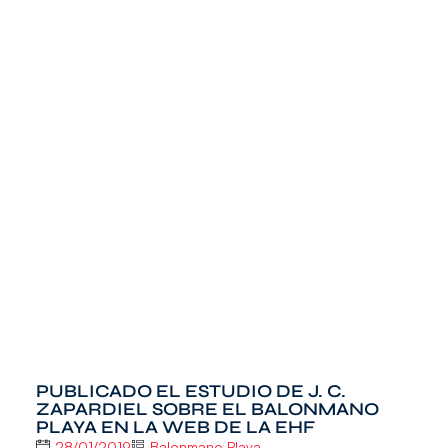
PUBLICADO EL ESTUDIO DE J. C.
ZAPARDIEL SOBRE EL BALONMANO
PLAYA EN LA WEB DE LA EHF
28/01/2019
Balonmano Playa