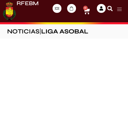
RFEBM
0
NOTICIAS
|
LIGA ASOBAL