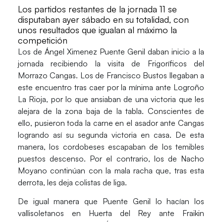
Los partidos restantes de la jornada 11 se
disputaban ayer sábado en su totalidad, con
unos resultados que igualan al máximo la
competición
Los de
Ángel Ximenez Puente Genil
daban inicio a la
jornada recibiendo la visita de
Frigoríficos del
Morrazo Cangas
. Los de Francisco Bustos llegaban a
este encuentro tras caer por la mínima ante Logroño
La Rioja, por lo que ansiaban de una victoria que les
alejara de la zona baja de la tabla. Conscientes de
ello, pusieron toda la carne en el asador ante Cangas
logrando así su segunda victoria en casa. De esta
manera, los cordobeses escapaban de los temibles
puestos descenso. Por el contrario, los de Nacho
Moyano continúan con la mala racha que, tras esta
derrota, les deja colistas de liga.
De igual manera que Puente Genil lo hacían los
vallisoletanos en
Huerta del Rey
ante
Fraikin