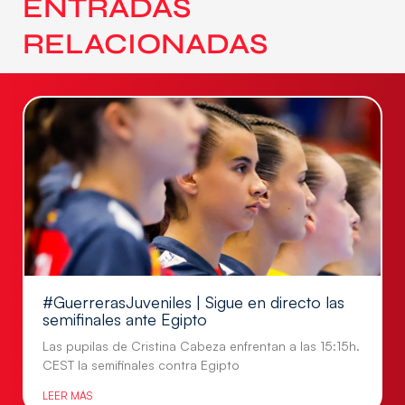
ENTRADAS
RELACIONADAS
#GuerrerasJuveniles | Sigue en directo las
semifinales ante Egipto
Las pupilas de Cristina Cabeza enfrentan a las 15:15h.
CEST la semifinales contra Egipto
LEER MÁS