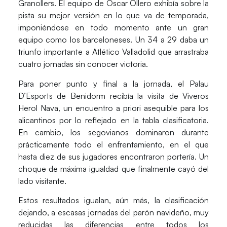
Granollers
. El equipo de
Óscar Ollero
exhibía sobre la
pista su mejor versión en lo que va de temporada,
imponiéndose en todo momento ante un gran
equipo como los barceloneses. Un 34 a 29 daba un
triunfo importante a Atlético Valladolid que arrastraba
cuatro jornadas sin conocer victoria.
Para poner punto y final a la jornada, el
Palau
D’Esports de Benidorm
recibía la visita de
Viveros
Herol Nava
, un encuentro a priori asequible para los
alicantinos por lo reflejado en la tabla clasificatoria.
En cambio, los segovianos dominaron durante
prácticamente todo el enfrentamiento, en el que
hasta diez de sus jugadores encontraron portería. Un
choque de máxima igualdad que finalmente cayó del
lado visitante.
Estos resultados igualan, aún más, la clasificación
dejando, a escasas jornadas del parón navideño, muy
reducidas las diferencias entre todos los