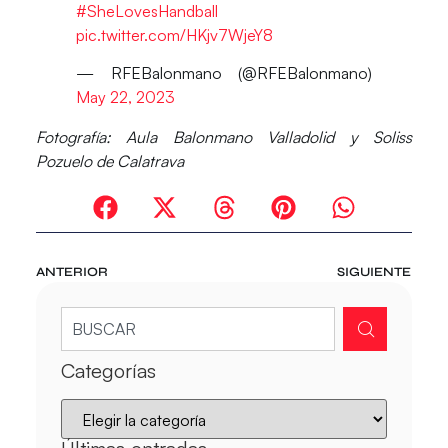
#SheLovesHandball
pic.twitter.com/HKjv7WjeY8
— RFEBalonmano (@RFEBalonmano)
May 22, 2023
Fotografía: Aula Balonmano Valladolid y Soliss
Pozuelo de Calatrava
ANTERIOR
SIGUIENTE
Categorías