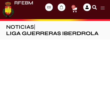
RFEBM
0
NOTICIAS
|
LIGA GUERRERAS IBERDROLA