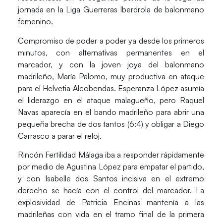
jornada en la
Liga Guerreras Iberdrola
de balonmano
femenino.
Compromiso de poder a poder ya desde los primeros
minutos, con alternativas permanentes en el
marcador, y con la joven joya del balonmano
madrileño,
María Palomo
, muy productiva en ataque
para el Helvetia Alcobendas.
Esperanza López
asumía
el liderazgo en el ataque malagueño, pero
Raquel
Navas
aparecía en el bando madrileño para abrir una
pequeña brecha de dos tantos (6:4) y obligar a
Diego
Carrasco
a parar el reloj.
Rincón Fertilidad Málaga iba a responder rápidamente
por medio de Agustina López para empatar el partido,
y con
Isabelle dos Santos
incisiva en el extremo
derecho se hacía con el control del marcador. La
explosividad de
Patricia Encinas
mantenía a las
madrileñas con vida en el tramo final de la primera