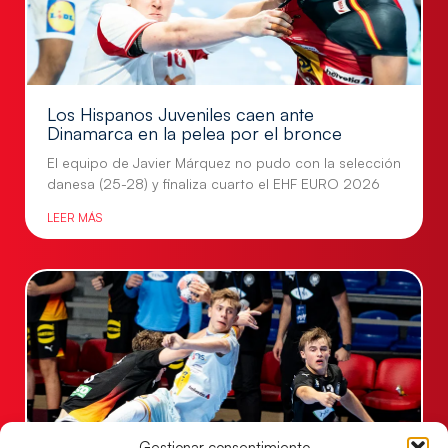
Los Hispanos Juveniles caen ante
Dinamarca en la pelea por el bronce
El equipo de Javier Márquez no pudo con la selección
danesa (25-28) y finaliza cuarto el EHF EURO 2026
LEER MÁS
Gestionar consentimiento