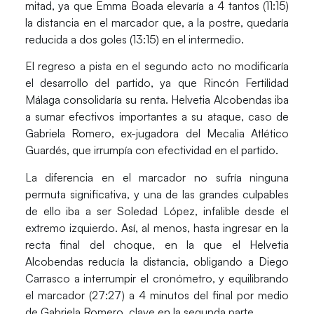
mitad, ya que
Emma Boada
elevaría a 4 tantos (11:15)
la distancia en el marcador que, a la postre, quedaría
reducida a dos goles (13:15) en el intermedio.
El regreso a pista en el segundo acto no modificaría
el desarrollo del partido, ya que Rincón Fertilidad
Málaga consolidaría su renta. Helvetia Alcobendas iba
a sumar efectivos importantes a su ataque, caso de
Gabriela Romero
, ex-jugadora del Mecalia Atlético
Guardés, que irrumpía con efectividad en el partido.
La diferencia en el marcador no sufría ninguna
permuta significativa, y una de las grandes culpables
de ello iba a ser
Soledad López
, infalible desde el
extremo izquierdo. Así, al menos, hasta ingresar en la
recta final del choque, en la que el Helvetia
Alcobendas reducía la distancia, obligando a Diego
Carrasco a interrumpir el cronómetro, y equilibrando
el marcador (27:27) a 4 minutos del final por medio
de Gabriela Romero, clave en la segunda parte.