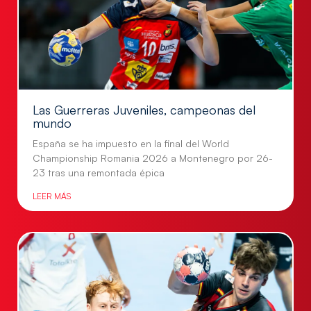
Las Guerreras Juveniles, campeonas del
mundo
España se ha impuesto en la final del World
Championship Romania 2026 a Montenegro por 26-
23 tras una remontada épica
LEER MÁS