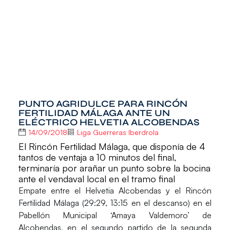
PUNTO AGRIDULCE PARA RINCÓN
FERTILIDAD MÁLAGA ANTE UN
ELÉCTRICO HELVETIA ALCOBENDAS
14/09/2018
Liga Guerreras Iberdrola
El Rincón Fertilidad Málaga, que disponía de 4
tantos de ventaja a 10 minutos del final,
terminaría por arañar un punto sobre la bocina
ante el vendaval local en el tramo final
Empate entre el
Helvetia Alcobendas
y el
Rincón
Fertilidad Málaga
(29:29, 13:15 en el descanso) en el
Pabellón Municipal ‘Amaya Valdemoro’ de
Alcobendas, en el segundo partido de la segunda