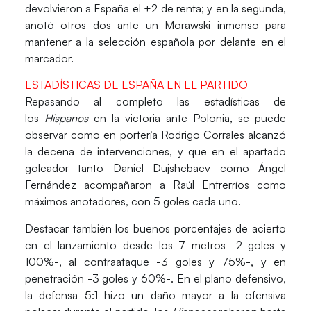
devolvieron a España el +2 de renta; y en la segunda,
anotó otros dos ante un Morawski inmenso para
mantener a la selección española por delante en el
marcador.
ESTADÍSTICAS DE ESPAÑA EN EL PARTIDO
Repasando al completo las estadísticas de
los
Hispanos
en la victoria ante Polonia, se puede
observar como en portería
Rodrigo Corrales
alcanzó
la decena de intervenciones, y que en el apartado
goleador tanto
Daniel Dujshebaev
como
Ángel
Fernández
acompañaron a Raúl Entrerríos como
máximos anotadores, con 5 goles cada uno.
Destacar también los buenos porcentajes de acierto
en el lanzamiento desde los 7 metros -2 goles y
100%-, al contraataque -3 goles y 75%-, y en
penetración -3 goles y 60%-. En el plano defensivo,
la defensa 5:1 hizo un daño mayor a la ofensiva