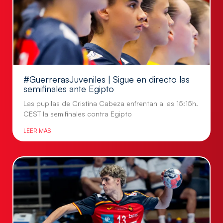
#GuerrerasJuveniles | Sigue en directo las
semifinales ante Egipto
Las pupilas de Cristina Cabeza enfrentan a las 15:15h.
CEST la semifinales contra Egipto
LEER MÁS