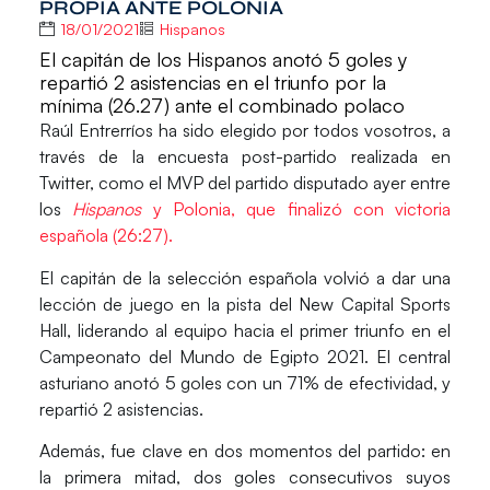
PROPIA ANTE POLONIA
18/01/2021
Hispanos
El capitán de los Hispanos anotó 5 goles y
repartió 2 asistencias en el triunfo por la
mínima (26.27) ante el combinado polaco
Raúl Entrerríos
ha sido elegido por todos vosotros, a
través de la encuesta post-partido realizada en
Twitter, como el
MVP del partido
disputado ayer entre
los
Hispanos
y
Polonia,
que finalizó con victoria
española
(26:27).
El capitán de la selección española volvió a dar una
lección de juego en la pista del New Capital Sports
Hall, liderando al equipo hacia el primer triunfo en el
Campeonato del Mundo de Egipto 2021.
El central
asturiano anotó
5 goles
con un 71% de efectividad, y
repartió
2 asistencias
.
Además, fue clave en dos momentos del partido: en
la primera mitad, dos goles consecutivos suyos