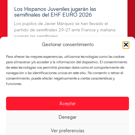
Los Hispanos Juveniles jugarán las
semifinales del EHF EURO 2026
Los pupilos de Javier Márquez se han llevado el
partido de semifinales 29-27 ante Francia y mañana
jugarán las semifinales
Gestionar consentimiento
LEER MÁS
Para ofrecer las mejores experiencias, utilizamos tecnologías como las cookies
para almacenar y/o acceder a la información del dispositivo. El consentimiento
de estas tecnologías nos permitirá procesar datos como el comportamiento de
navegación o las identificaciones únicas en este sitio. No consentir o retirar el
consentimiento, puede afectar negativamente a ciertas características y
funciones.
Aceptar
Denegar
Las Guerreras Juveniles sellan su billete para
Ver preferencias