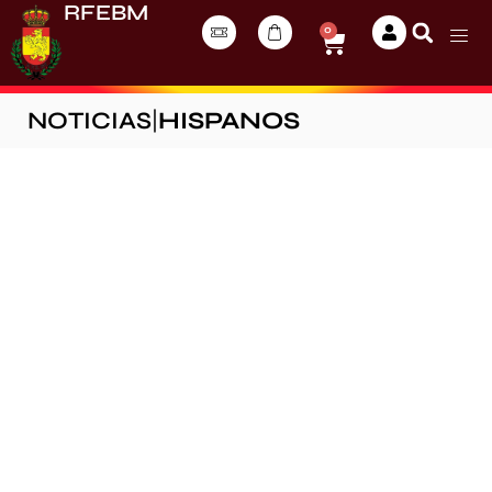
RFEBM
0
NOTICIAS
|
HISPANOS