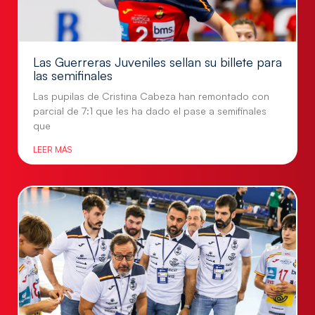
Las Guerreras Juveniles sellan su billete para
las semifinales
Las pupilas de Cristina Cabeza han remontado con
parcial de 7:1 que les ha dado el pase a semifinales
que
LEER MÁS