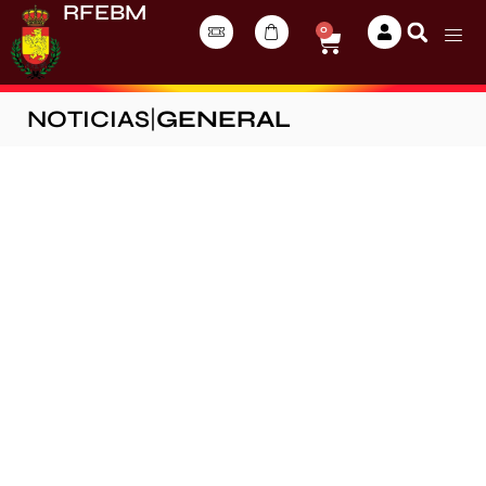
RFEBM
0
NOTICIAS
|
GENERAL