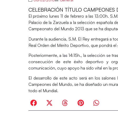
CELEBRACIÓN TÍTULO CAMPEONES 
El próximo lunes 11 de febrero a las 13:00h. S.M
Palacio de la Zarzuela a la selección española 
Campeonato del Mundo 2013 que se ha disputado 
Durante la audiencia, S.M. El Rey entregará a t
Real Orden del Mérito Deportivo, que pondrá el
Posteriormente, a las 14:15h., la selección se tr
consecución de este éxito deportivo y orga
comunicación, cuyo apoyo ha sido vital en la 
El desarrollo de este acto será en los salone
Campeones del Mundo, se ha diseñado un mural q
todo el Mundial.