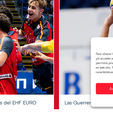
Para ofrecer 
y/o acceder a
permitirá pr
en este sitio
característica
A
les del EHF EURO
Las Guerreras Juvenile
Las pupilas de Cristina Cabe