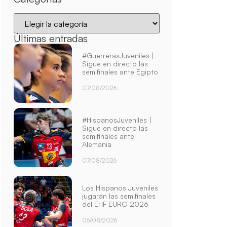
Últimas entradas
#GuerrerasJuveniles |
Sigue en directo las
semifinales ante Egipto
07/08/2026
#HispanosJuveniles |
Sigue en directo las
semifinales ante
Alemania
07/08/2026
Los Hispanos Juveniles
jugarán las semifinales
del EHF EURO 2026
06/08/2026