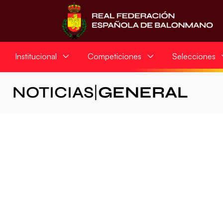
Institucional
Competiciones
Selecciones
NOTICIAS
|
GENERAL