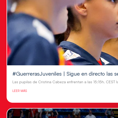
#GuerrerasJuveniles | Sigue en directo las s
Las pupilas de Cristina Cabeza enfrentan a las 15:15h. CEST l
LEER MÁS