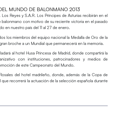
DEL MUNDO DE BALONMANO 2013
. Los Reyes y S.A.R. Los Príncipes de Asturias recibirán en el
de balonmano con motivo de su reciente victoria en el pasado
en nuestro país del 11 al 27 de enero.
odos los miembros del equipo nacional la Medalla de Oro de la
 gran broche a un Mundial que permanecerá en la memoria.
asladará al hotel Husa Princesa de Madrid, donde compartirá la
nizativo con instituciones, patrocinadores y medios de
promoción de este Campeonato del Mundo.
s Rosales del hotel madrileño, donde, además de la Copa de
ue recorrerá la actuación de la selección española durante