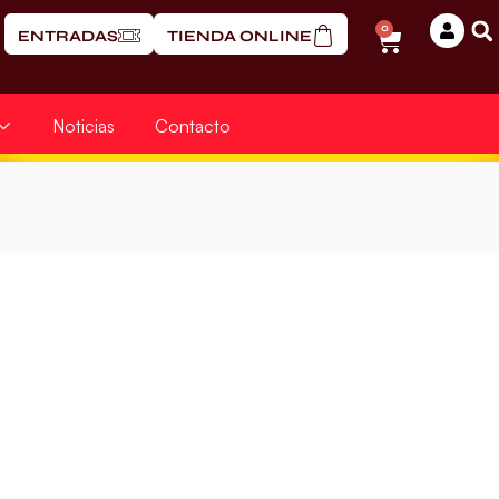
0
ENTRADAS
TIENDA ONLINE
Noticias
Contacto