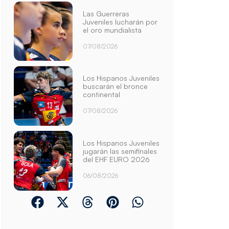
Las Guerreras
Juveniles lucharán por
el oro mundialista
07/08/2026
Los Hispanos Juveniles
buscarán el bronce
continental
07/08/2026
Los Hispanos Juveniles
jugarán las semifinales
del EHF EURO 2026
06/08/2026