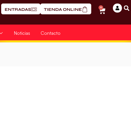
0
ENTRADAS
TIENDA ONLINE
Noticias
Contacto