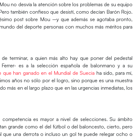
 Mou no desvía la atención sobre los problemas de su equipo
s. Pero también confieso que desistí, como decían Barón Rojo.
nésimo post sobre Mou –y que además se agotaba pronto,
 mundo del deporte personas con muchos más méritos para
de terminar, a quien más alto hay que poner del pedestal
Ferrer- es a la selección española de balonmano y a su
e que han ganado en el Mundial de Suecia
ha sido, para mí,
ltimos años no sólo por el logro, sino porque es una muestra
do más en el largo plazo que en las urgencias inmediatas, los
a competencia es mayor a nivel de selecciones. Su ámbito
tan grande como el del fútbol o del baloncesto, cierto, pero
al que una derrota o incluso un gol te puede relegar ocho o