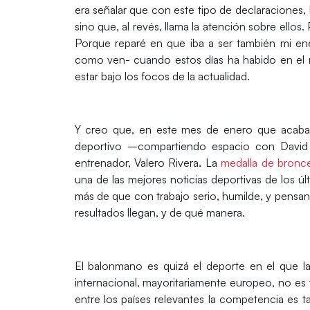
era señalar que con este tipo de declaraciones,
sino que, al revés, llama la atención sobre ello
Porque reparé en que iba a ser también mi e
como ven- cuando estos días ha habido en el
estar bajo los focos de la actualidad.
Y creo que, en este mes de enero que acaba 
deportivo –compartiendo espacio con David 
entrenador, Valero Rivera. La
medalla de bronc
una de las mejores noticias deportivas de los ú
más de que con trabajo serio, humilde, y pensan
resultados llegan, y de qué manera.
El balonmano es quizá el deporte en el que l
internacional, mayoritariamente europeo, no es 
entre los países relevantes la competencia es t