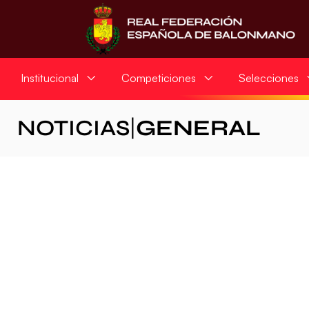
Institucional
Competiciones
Selecciones
NOTICIAS
|
GENERAL