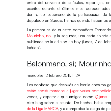
entro del universo de artículos, reportajes, e
escritos durante el últimos mes, acrecentados
dentro del escenario de la participación de
disputado en Suecia, hemos querido hacernos ec
La primera es de nuestro compañero Fernand
Mourinho, no’
; y la segunda, una carta abierta
publicada en la edición de hoy (lunes, 7 de fe
Ibérico”.
Balonmano, sí; Mourinho
miércoles, 2 febrero 2011, 11:29
Les confieso que después de leer la enésima g
están acostumbrados a jugar varias competici
veces, y esperar a que amigos como
@jjanau
otro blog sobre el asunto. De hecho, había empe
de la Liga MARCA
, y a comprobar la carga de pa