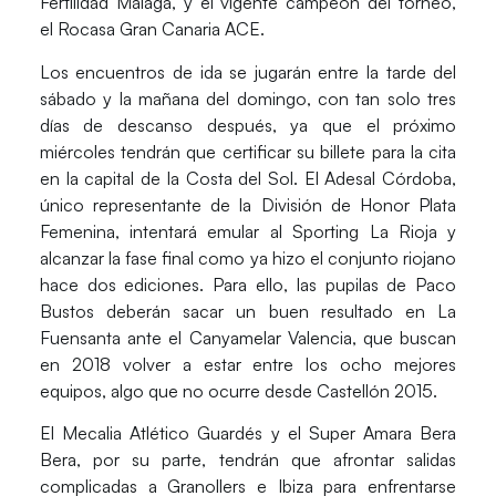
Fertilidad Málaga
, y el vigente campeón del torneo,
el
Rocasa Gran Canaria ACE.
Los encuentros de ida se jugarán entre la tarde del
sábado y la mañana del domingo, con tan solo tres
días de descanso después, ya que el próximo
miércoles tendrán que certificar su billete para la cita
en la capital de la Costa del Sol. El
Adesal Córdoba
,
único representante de la División de Honor Plata
Femenina, intentará emular al Sporting La Rioja y
alcanzar la fase final como ya hizo el conjunto riojano
hace dos ediciones. Para ello, las pupilas de Paco
Bustos deberán sacar un buen resultado en La
Fuensanta ante el
Canyamelar Valencia
, que buscan
en 2018 volver a estar entre los ocho mejores
equipos, algo que no ocurre desde Castellón 2015.
El
Mecalia Atlético Guardés
y el
Super Amara Bera
Bera
, por su parte, tendrán que afrontar salidas
complicadas a Granollers e Ibiza para enfrentarse