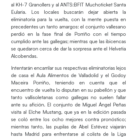
al
KH-7 Granollers
y al
ANTS:BFIT Muchoticket Santa
Eularia.
Los locales buscarán dejar abierta la
eliminatoria para la vuelta, con la mente puesta en
precedentes un tanto amargos: el conjunto vallesano
perdió en la fase final de Porriño con el tiempo
cumplido ante las gallegas; mientras que las ibicencas
se quedaron cerca de dar la sorpresa ante el Helvetia
Alcobendas.
Intentarán encarrilar sus respectivas eliminatorias lejos
de casa el
Aula Alimentos de Valladolid
y el
Godoy
Maceira Porriño
, teniendo en cuenta que el
encuentro de vuelta lo disputan en su pabellón y que
tanto vallisoletanas como gallegas no suelen fallar
ante su afición. El conjunto de Miguel Ángel Peñas
visita al
Elche Mustang
, que ya en la edición pasada
se coló entre los ocho mejores contra pronóstico;
mientras tanto, las pupilas de Abel Estévez viajarán
hasta Madrid para enfrentarse al colista de la Liga