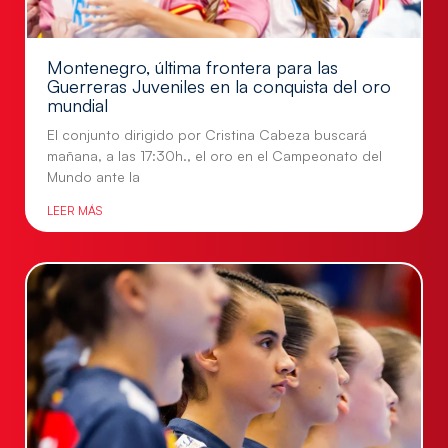
Montenegro, última frontera para las
Guerreras Juveniles en la conquista del oro
mundial
El conjunto dirigido por Cristina Cabeza buscará
mañana, a las 17:30h., el oro en el Campeonato del
Mundo ante la
LEER MÁS