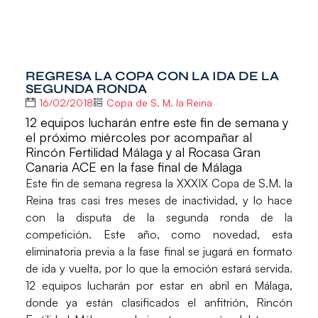
REGRESA LA COPA CON LA IDA DE LA
SEGUNDA RONDA
16/02/2018
Copa de S. M. la Reina
12 equipos lucharán entre este fin de semana y
el próximo miércoles por acompañar al
Rincón Fertilidad Málaga y al Rocasa Gran
Canaria ACE en la fase final de Málaga
Este fin de semana regresa la
XXXIX Copa de S.M. la
Reina
tras casi tres meses de inactividad, y lo hace
con la disputa de la
segunda ronda
de la
competición. Este año, como novedad, esta
eliminatoria previa a la fase final se jugará en
formato
de ida y vuelta
, por lo que la emoción estará servida.
12 equipos lucharán por estar en abril en Málaga,
donde ya están clasificados el anfitrión,
Rincón