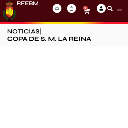
RFEBM
0
NOTICIAS
|
COPA DE S. M. LA REINA