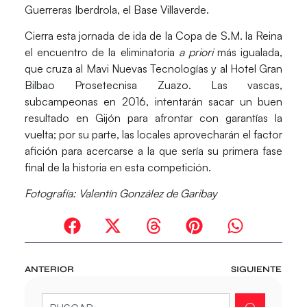
Guerreras Iberdrola, el
Base Villaverde
.
Cierra esta jornada de ida de la Copa de S.M. la Reina
el encuentro de la eliminatoria
a priori
más igualada,
que cruza al
Mavi Nuevas Tecnologías
y al
Hotel Gran
Bilbao Prosetecnisa Zuazo
. Las vascas,
subcampeonas en 2016, intentarán sacar un buen
resultado en Gijón para afrontar con garantías la
vuelta; por su parte, las locales aprovecharán el factor
afición para acercarse a la que sería su primera fase
final de la historia en esta competición.
Fotografía: Valentín González de Garibay
ANTERIOR
SIGUIENTE