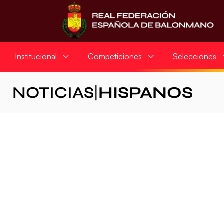
Institucional
Competiciones
Selecciones
NOTICIAS
|
HISPANOS