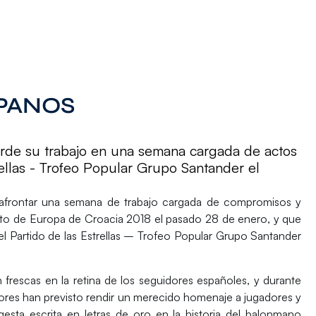
PANOS
tarde su trabajo en una semana cargada de actos
rellas - Trofeo Popular Grupo Santander el
a afrontar una semana de trabajo cargada de compromisos y
ato de Europa de Croacia 2018 el pasado 28 de enero, y que
el
Partido de las Estrellas – Trofeo Popular Grupo Santander
rescas en la retina de los seguidores españoles, y durante
ores han previsto rendir un merecido homenaje a jugadores y
gesta escrita en letras de oro en la historia del balonmano