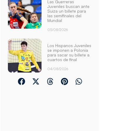
Las Guerreras
Juveniles buscan ante
Suiza un billete para
las semifinales del
Mundial
05/08/2026
Los Hispanos Juveniles
se imponen a Polonia
para sacar su billete a
cuartos de final
04/08/2026