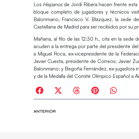
Los
Hispanos
de Jordi Ribera hacen frente esta
bloque completo de jugadores y técnicos visit
Balonmano, Francisco V. Blázquez, la sede de
Castellana de Madrid para ser recibidos por su 
Mañana, al filo de las 12:30 h., cita en la sede 
acuden a la entrega por parte del presidente de
a Miguel Roca, ex-vicepresidente de la Federaci
Javier Cuesta, presidente de Correos; Javier Zu
Balonmano; y Begoña Fernández, ex-jugadora i
y de la Medalla del Comité Olímpico Español a Ai
ANTERIOR