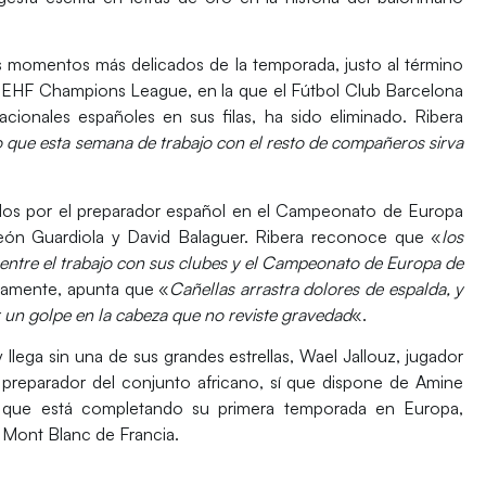
s momentos más delicados de la temporada, justo al término
lux EHF Champions League, en la que el Fútbol Club Barcelona
ionales españoles en sus filas, ha sido eliminado. Ribera
o que esta semana de trabajo con el resto de compañeros sirva
ados por el preparador español en el Campeonato de Europa
eón Guardiola y David Balaguer. Ribera reconoce que «
los
 entre el trabajo con sus clubes y el Campeonato de Europa de
tamente, apunta que «
Cañellas arrastra dolores de espalda, y
r un golpe en la cabeza que no reviste gravedad
«.
 llega sin una de sus grandes estrellas,
Wael Jallouz
, jugador
 preparador del conjunto africano, sí que dispone de
Amine
s que está completando su primera temporada en Europa,
 Mont Blanc de Francia.