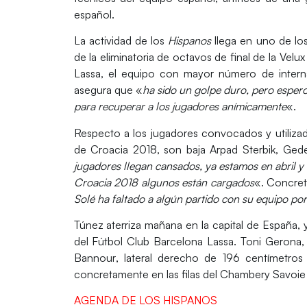
español.
La actividad de los
Hispanos
llega en uno de lo
de la eliminatoria de octavos de final de la Ve
Lassa, el equipo con mayor número de internac
asegura que «
ha sido un golpe duro, pero esper
para recuperar a los jugadores anímicamente
«.
Respecto a los jugadores convocados y utiliz
de Croacia 2018, son baja Arpad Sterbik, Ged
jugadores llegan cansados, ya estamos en abril y
Croacia 2018 algunos están cargados
«. Concre
Solé ha faltado a algún partido con su equipo po
Túnez
aterriza mañana en la capital de España, y
del Fútbol Club Barcelona Lassa. Toni Gerona,
Bannour
, lateral derecho de 196 centímetro
concretamente en las filas del Chambery Savoie
AGENDA DE LOS HISPANOS