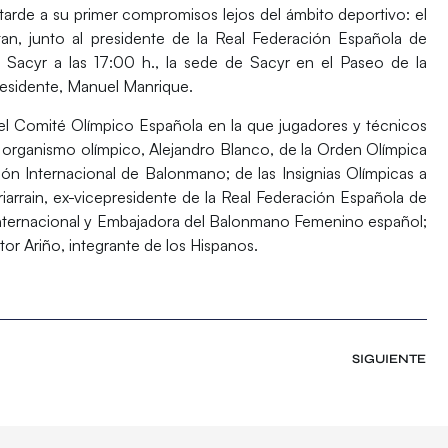
 tarde a su primer compromisos lejos del ámbito deportivo: el
an, junto al presidente de la Real Federación Española de
 Sacyr a las 17:00 h., la sede de
Sacyr
en el Paseo de la
presidente, Manuel Manrique.
del
Comité Olímpico Española
en la que jugadores y técnicos
l organismo olímpico, Alejandro Blanco, de la Orden Olímpica
ón Internacional de Balonmano; de las Insignias Olímpicas a
riarrain, ex-vicepresidente de la Real Federación Española de
nternacional y Embajadora del Balonmano Femenino español;
tor Ariño, integrante de los Hispanos.
SIGUIENTE