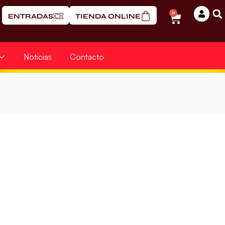
0
ENTRADAS
TIENDA ONLINE
Noticias
Contacto