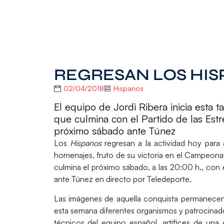
REGRESAN LOS HIS
02/04/2018
Hispanos
El equipo de Jordi Ribera inicia esta 
que culmina con el Partido de las Est
próximo sábado ante Túnez
Los
Hispanos
regresan a la actividad hoy par
homenajes, fruto de su victoria en el Campeon
culmina el próximo sábado, a las 20:00 h., con 
ante Túnez en directo por
Teledeporte
.
Las imágenes de aquella conquista permanecen f
esta semana diferentes organismos y patrocinad
técnicos del equipo español, artífices de una 