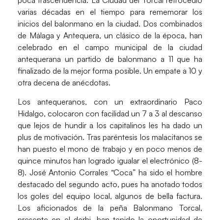
poca trascendencia. La Ciudad del Torcal retrocedió
varias décadas en el tiempo para rememorar los
inicios del balonmano en la ciudad. Dos combinados
de Málaga y Antequera, un clásico de la época, han
celebrado en el campo municipal de la ciudad
antequerana un partido de balonmano a 11 que ha
finalizado de la mejor forma posible. Un empate a 10 y
otra decena de anécdotas.
Los antequeranos, con un extraordinario Paco
Hidalgo, colocaron con facilidad un 7 a 3 al descanso
que lejos de hundir a los capitalinos les ha dado un
plus de motivación. Tras paréntesis los malacitanos se
han puesto el mono de trabajo y en poco menos de
quince minutos han logrado igualar el electrónico (8-
8). José Antonio Corrales “Coca” ha sido el hombre
destacado del segundo acto, pues ha anotado todos
los goles del equipo local, algunos de bella factura.
Los aficionados de la peña Balonmano Torcal,
presente en el derbi, han tenido la oportunidad de