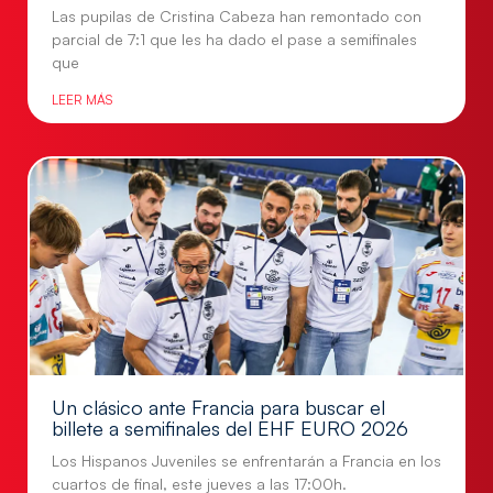
Las pupilas de Cristina Cabeza han remontado con
parcial de 7:1 que les ha dado el pase a semifinales
que
LEER MÁS
Un clásico ante Francia para buscar el
billete a semifinales del EHF EURO 2026
Los Hispanos Juveniles se enfrentarán a Francia en los
cuartos de final, este jueves a las 17:00h.