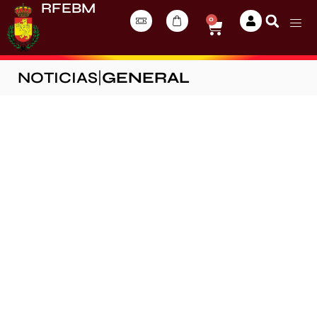
RFEBM
0
NOTICIAS
|
GENERAL