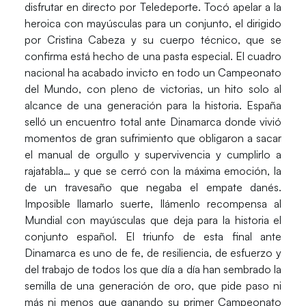
disfrutar en directo por Teledeporte
. Tocó apelar a la
heroica con mayúsculas para un conjunto, el dirigido
por Cristina Cabeza y su cuerpo técnico, que se
confirma está hecho de una pasta especial. El cuadro
nacional
ha acabado invicto en todo un Campeonato
del Mundo, con pleno de victorias
,
un hito solo al
alcance de una generación para la historia
. España
selló un encuentro total ante Dinamarca donde vivió
momentos de gran sufrimiento que obligaron a sacar
el manual de orgullo y supervivencia y cumplirlo a
rajatabla… y que se cerró con la máxima emoción, la
de un travesaño que negaba el empate danés.
Imposible llamarlo suerte, llámenlo recompensa al
Mundial con mayúsculas que deja para la historia el
conjunto español. El triunfo de esta final ante
Dinamarca es uno de
fe, de resiliencia, de esfuerzo y
del trabajo
de todos los que día a día han sembrado la
semilla de una generación de oro, que pide paso ni
más ni menos que ganando su primer Campeonato