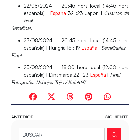
​22/08/2024 – 20:45 hora local (14:45 hora
española) |
España
32
:23 Japón |
Cuartos de
final
Semifinal:
​23/08/2024 – 20:45 hora local (14:45 hora
española) | Hungría 16
:
19
España
|
Semifinales
Final:
​25/08/2024 – 18:00 hora local (12:00 hora
española) | Dinamarca 22 :
23
España
|
Final
Fotografía:
Nebojsa Tejic / Kolektiff
ANTERIOR
SIGUIENTE