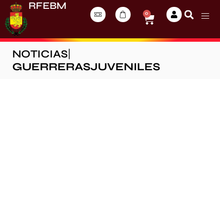
RFEBM
0
NOTICIAS
|
GUERRERASJUVENILES