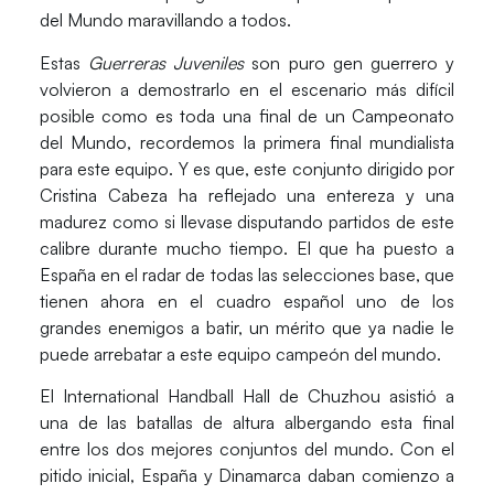
del Mundo maravillando a todos.
Estas
Guerreras Juveniles
son puro gen guerrero
y
volvieron a demostrarlo en el escenario más difícil
posible
como es toda una final de un Campeonato
del Mundo,
recordemos la primera final mundialista
para este equipo
. Y es que, este conjunto dirigido por
Cristina Cabeza ha reflejado una entereza y una
madurez como si llevase disputando partidos de este
calibre durante mucho tiempo. El que
ha puesto a
España en el radar de todas las selecciones base
, que
tienen ahora en el cuadro español uno de los
grandes enemigos a batir, un mérito que ya nadie le
puede arrebatar a este equipo campeón del mundo.
El International Handball Hall de Chuzhou asistió a
una de las batallas de altura albergando esta final
entre los dos mejores conjuntos del mundo. Con el
pitido inicial, España y Dinamarca daban comienzo a