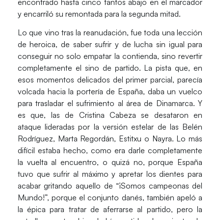
encontrado hasta cinco tantos abajo en el marcador
y encarriló su remontada para la segunda mitad.
Lo que vino tras la reanudación, fue toda una lección
de heroica
, de saber sufrir y de lucha sin igual para
conseguir no solo empatar la contienda, sino revertir
completamente el sino de partido. La pista que, en
esos momentos delicados del primer parcial, parecía
volcada hacia la portería de España,
daba un vuelco
para trasladar el sufrimiento al área de Dinamarca
. Y
es que, las de Cristina Cabeza se desataron en
ataque lideradas por la versión estelar de las Belén
Rodríguez, Marta Regordán, Estitxu o Nayra.
Lo más
difícil estaba hecho, como era darle completamente
la vuelta al encuentro, o quizá no, porque España
tuvo que sufrir al máximo
y apretar los dientes para
acabar gritando aquello de “¡Somos campeonas del
Mundo!”, porque el conjunto danés, también apeló a
la épica para tratar de aferrarse al partido, pero la