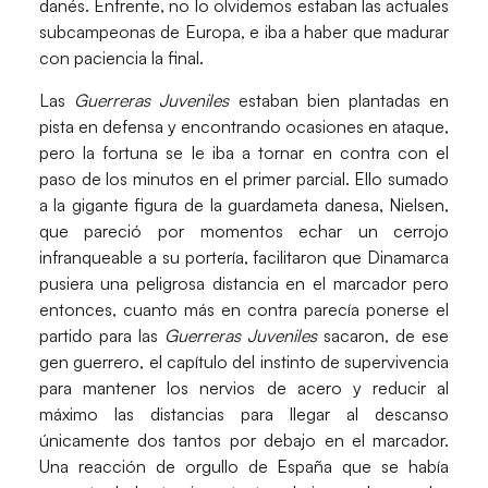
danés. Enfrente, no lo olvidemos estaban las actuales
subcampeonas de Europa, e iba a haber que madurar
con paciencia la final.
Las
Guerreras Juveniles
estaban bien plantadas en
pista en defensa y encontrando ocasiones en ataque,
pero la fortuna se le iba a tornar en contra con el
paso de los minutos en el primer parcial. Ello sumado
a la
gigante figura de la guardameta danesa, Nielsen
,
que pareció por momentos echar un cerrojo
infranqueable a su portería, facilitaron que
Dinamarca
pusiera una peligrosa distancia en el marcador
pero
entonces, cuanto más en contra parecía ponerse el
partido para las
Guerreras Juveniles
sacaron, de ese
gen guerrero,
el capítulo del instinto de supervivencia
para mantener los nervios de acero y reducir al
máximo las distancias
para llegar al descanso
únicamente dos tantos por debajo en el marcador.
Una reacción de orgullo de España que se había