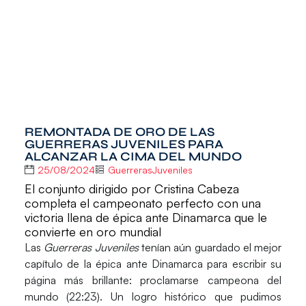
REMONTADA DE ORO DE LAS
GUERRERAS JUVENILES PARA
ALCANZAR LA CIMA DEL MUNDO
25/08/2024
GuerrerasJuveniles
El conjunto dirigido por Cristina Cabeza
completa el campeonato perfecto con una
victoria llena de épica ante Dinamarca que le
convierte en oro mundial
Las
Guerreras Juveniles
tenían aún guardado el mejor
capítulo de la épica ante Dinamarca
para escribir su
página más brillante: proclamarse campeona del
mundo (22:23)
.
Un logro histórico que pudimos