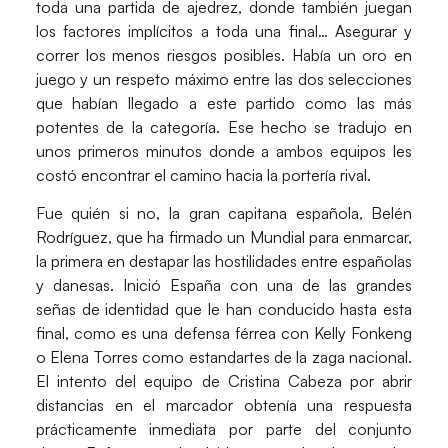
toda una partida de ajedrez, donde también juegan
los factores implícitos a toda una final… Asegurar y
correr los menos riesgos posibles.
Había un oro en
juego y un respeto máximo entre las dos selecciones
que habían llegado a este partido como las más
potentes de la categoría. Ese hecho se tradujo en
unos primeros minutos donde a ambos equipos les
costó encontrar el camino hacia la portería rival.
Fue quién si no, la
gran capitana española, Belén
Rodríguez, que ha firmado un Mundial para enmarcar,
la primera en destapar las hostilidades
entre españolas
y danesas. Inició España con una de las grandes
señas de identidad que le han conducido hasta esta
final, como es una
defensa férrea con Kelly Fonkeng
o Elena Torres
como estandartes de la zaga nacional.
El intento del equipo de Cristina Cabeza por abrir
distancias en el marcador obtenía una respuesta
prácticamente inmediata por parte del conjunto