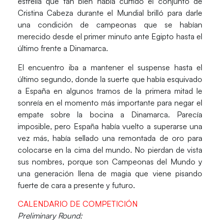
estrella que tan bien había curtido el conjunto de
Cristina Cabeza durante el Mundial brilló para darle
una condición de campeonas que se habían
merecido desde el primer minuto ante Egipto hasta el
último frente a Dinamarca.
El encuentro iba a mantener el suspense hasta el
último segundo, donde la suerte que había esquivado
a España en algunos tramos de la primera mitad le
sonreía en el momento más importante para negar el
empate sobre la bocina a Dinamarca.
Parecía
imposible, pero España había vuelto a superarse una
vez más, había sellado una remontada de oro para
colocarse en la cima del mundo
. No pierdan de vista
sus nombres, porque son Campeonas del Mundo y
una generación llena de magia que viene pisando
fuerte de cara a presente y futuro.
CALENDARIO DE COMPETICIÓN
Preliminary Round: