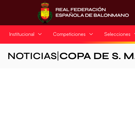
Institucional
Competiciones
Selecciones
NOTICIAS
|
COPA DE S. M