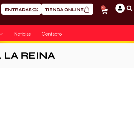
0
ENTRADAS
TIENDA ONLINE
Noticias
Contacto
. LA REINA