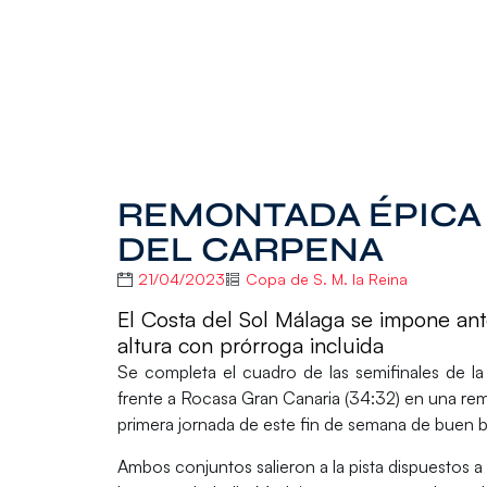
REMONTADA ÉPICA 
DEL CARPENA
21/04/2023
Copa de S. M. la Reina
El Costa del Sol Málaga se impone an
altura con prórroga incluida
Se completa el cuadro de las semifinales de l
frente a
Rocasa Gran Canaria (34:32)
en una rem
primera jornada de este fin de semana de buen b
Ambos conjuntos salieron a la pista dispuestos a 