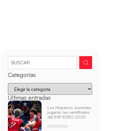
Categorías
Últimas entradas
Los Hispanos Juveniles
jugarán las semifinales
del EHF EURO 2026
06/08/2026