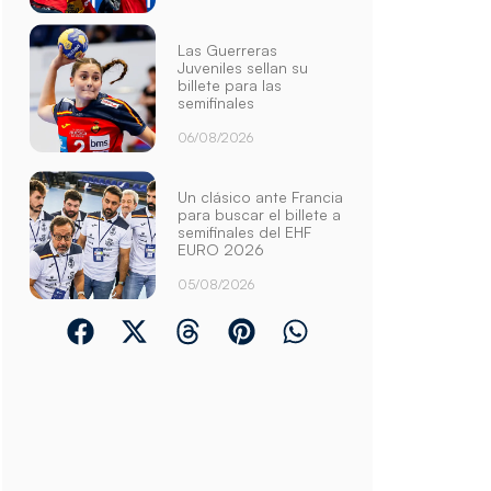
Las Guerreras
Juveniles sellan su
billete para las
semifinales
06/08/2026
Un clásico ante Francia
para buscar el billete a
semifinales del EHF
EURO 2026
05/08/2026