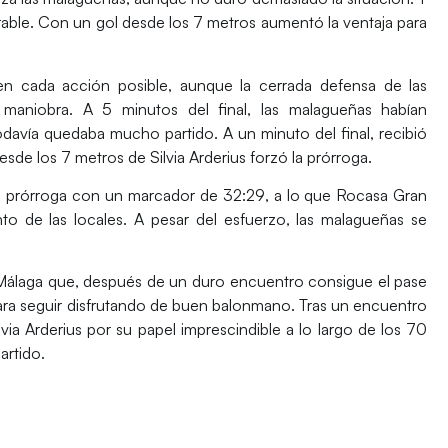
arable. Con un gol desde los 7 metros aumentó la ventaja para
 en cada acción posible, aunque la cerrada defensa de las
maniobra. A 5 minutos del final, las malagueñas habían
odavía quedaba mucho partido. A un minuto del final, recibió
desde los
7 metros de Silvia Arderius
forzó la
prórroga
.
a prórroga con un marcador de
32:29
, a lo que Rocasa Gran
to de las locales. A pesar del esfuerzo, las malagueñas se
ol Málaga que, después de un duro encuentro consigue el pase
ra seguir disfrutando de buen balonmano. Tras un encuentro
lvia Arderius por su papel imprescindible a lo largo de los 70
artido.