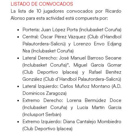
LISTADO DE CONVOCADOS
La lista de 10 jugadores convocados por
Ricardo
Alonso
para esta actividad está compuesta por:
Portería
: Juan López Porta (Inclubasket Coruña)
Central
: Óscar Pérez Vázquez (Club d’Handbol
Palautordera-Salicrú) y Lorenzo Envo Edjang
Nsa (Inclubasket Coruña)
Lateral Derecho:
José Manuel Barroso Seoane
(Inclubasket Coruña)*, Miguel García Gomar
(Club Deportivo Iplacea) y Rafael Benítez
González (Club d’Handbol Palautordera-Salicrú)
Lateral Izquierdo:
Carlos Muñoz Montano (A.D.
Dominicos Zaragoza)
Extremo Derecho:
Lorena Bermúdez Doce
(Inclubasket Coruña) y Lucía Martín García
(Inclusport Serbán)
Extremo Izquierdo:
Diana Cantalejo Mombiedro
(Club Deportivo Iplacea)