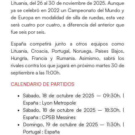
Lituania
, del
26 al 30 de noviembre de 2025
. Aunque
ya se celebró en 2022 un Campeonato del Mundo y
de Europa en modalidad de silla de ruedas, esta vez
será cuatro por cuatro, a diferencia del anterior que
fue seis por seis.
España competirá junto a otros equipos como
Lituania, Croacia, Portugal, Noruega, Países Bajos,
Hungría, Francia y Rumanía
. Asimismo, sabrá los
rivales contra los que jugará en próximo martes 30 de
septiembre a las 11:00h.
CALENDARIO DE PARTIDOS
Sábado, 18 de octubre de 2025 – 09:30h. |
España
: Lyon Metropole
Sábado, 18 de octubre de 2025 – 18:30h. |
España
: CPSB Messines
Domingo, 19 de octubre de 2025 – 11:30h. |
Portugal :
España