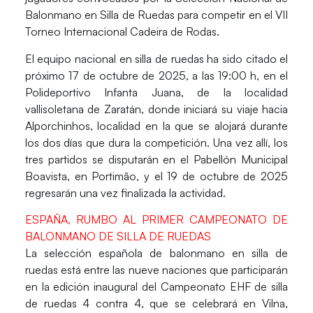
Balonmano en Silla de Ruedas
para competir en el
VII
Torneo Internacional Cadeira de Rodas
.
El equipo nacional en silla de ruedas ha sido citado el
próximo 17 de octubre de 2025, a las 19:00 h, en el
Polideportivo Infanta Juana
, de la localidad
vallisoletana de
Zaratán
, donde iniciará su viaje hacia
Alporchinhos, localidad en la que se alojará durante
los dos días que dura la competición. Una vez allí, los
tres partidos se disputarán en el
Pabellón Municipal
Boavista
, en
Portimão
, y el 19 de octubre de 2025
regresarán una vez finalizada la actividad.
ESPAÑA, RUMBO AL PRIMER CAMPEONATO DE
BALONMANO DE SILLA DE RUEDAS
La selección española de balonmano en silla de
ruedas está entre las
nueve naciones
que participarán
en la edición inaugural del
Campeonato EHF de silla
de ruedas 4 contra 4
, que se celebrará en
Vilna,