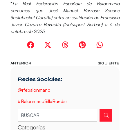
*
La Real Federación Española de Balonmano
comunica que José Manuel Barroso Seoane
(Inclubasket Coruña) entra en sustitución de Francisco
Javier Cazurro Revuelta (Inclusport Serban) a 6 de
octubre de 2025
.
ANTERIOR
SIGUIENTE
Redes Sociales:
@rfebalonmano
#BalonmanoSillaRuedas
Categorías