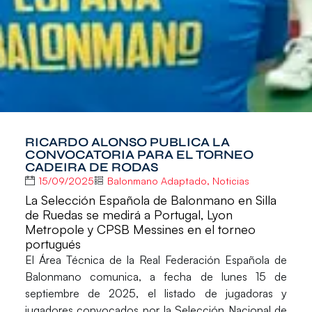
RICARDO ALONSO PUBLICA LA
CONVOCATORIA PARA EL TORNEO
CADEIRA DE RODAS
15/09/2025
Balonmano Adaptado
,
Noticias
La Selección Española de Balonmano en Silla
de Ruedas se medirá a Portugal, Lyon
Metropole y CPSB Messines en el torneo
portugués
El Área Técnica de la
Real Federación Española de
Balonmano
comunica, a fecha de lunes 15 de
septiembre de 2025, el listado de jugadoras y
jugadores convocados por la
Selección Nacional de