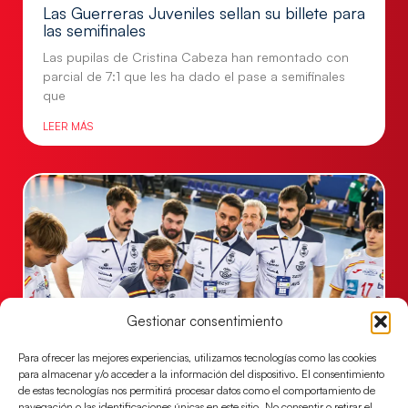
Las Guerreras Juveniles sellan su billete para
las semifinales
Las pupilas de Cristina Cabeza han remontado con
parcial de 7:1 que les ha dado el pase a semifinales
que
LEER MÁS
Gestionar consentimiento
Para ofrecer las mejores experiencias, utilizamos tecnologías como las cookies
para almacenar y/o acceder a la información del dispositivo. El consentimiento
Un clásico ante Francia para buscar el
de estas tecnologías nos permitirá procesar datos como el comportamiento de
billete a semifinales del EHF EURO 2026
navegación o las identificaciones únicas en este sitio. No consentir o retirar el