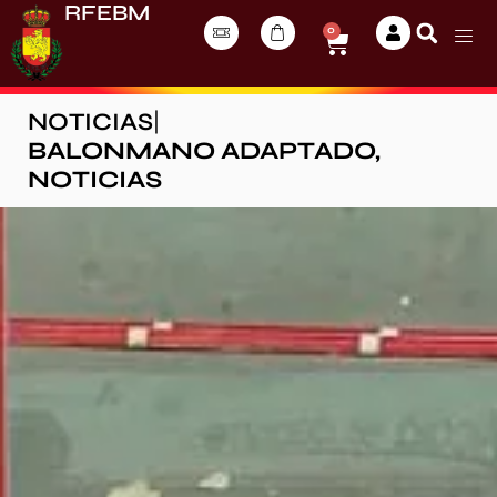
RFEBM
0
NOTICIAS
|
BALONMANO ADAPTADO
,
NOTICIAS