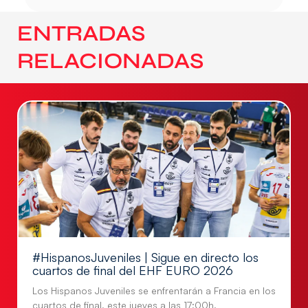
ENTRADAS
RELACIONADAS
#HispanosJuveniles | Sigue en directo los
cuartos de final del EHF EURO 2026
Los Hispanos Juveniles se enfrentarán a Francia en los
cuartos de final, este jueves a las 17:00h.