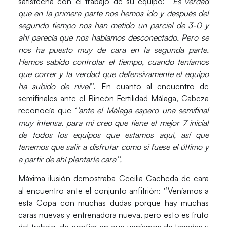
satisfecha con el trabajo de su equipo: ‘
’Es verdad
que en la primera parte nos hemos ido y después del
segundo tiempo nos han metido un parcial de 3-0 y
ahí parecía que nos habíamos desconectado. Pero se
nos ha puesto muy de cara en la segunda parte.
Hemos sabido controlar el tiempo, cuando teníamos
que correr y la verdad que defensivamente el equipo
ha subido de nivel
’’. En cuanto al encuentro de
semifinales ante el Rincón Fertilidad Málaga, Cabeza
reconocía que ‘
’ante el Málaga espero una semifinal
muy intensa, para mi creo que tiene el mejor 7 inicial
de todos los equipos que estamos aquí, así que
tenemos que salir a disfrutar como si fuese el último y
a partir de ahí plantarle cara’’.
Máxima ilusión demostraba
Cecilia Cacheda
de cara
al encuentro ante el conjunto anfitrión: ‘’Veníamos a
esta Copa con muchas dudas porque hay muchas
caras nuevas y entrenadora nueva, pero esto es fruto