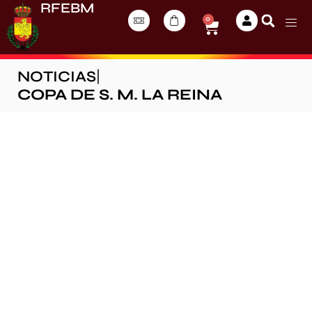
RFEBM
0
NOTICIAS
|
COPA DE S. M. LA REINA