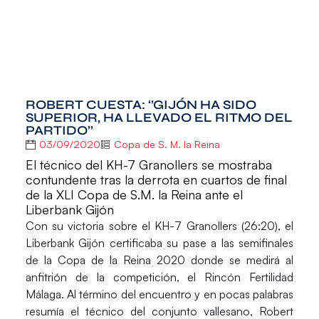
ROBERT CUESTA: ‘’GIJÓN HA SIDO
SUPERIOR, HA LLEVADO EL RITMO DEL
PARTIDO’’
03/09/2020
Copa de S. M. la Reina
El técnico del KH-7 Granollers se mostraba
contundente tras la derrota en cuartos de final
de la XLI Copa de S.M. la Reina ante el
Liberbank Gijón
Con su victoria sobre el KH-7 Granollers (26:20), el
Liberbank Gijón certificaba su pase a las semifinales
de la Copa de la Reina 2020 donde se medirá al
anfitrión de la competición, el Rincón Fertilidad
Málaga. Al término del encuentro y en pocas palabras
resumía el técnico del conjunto vallesano,
Robert