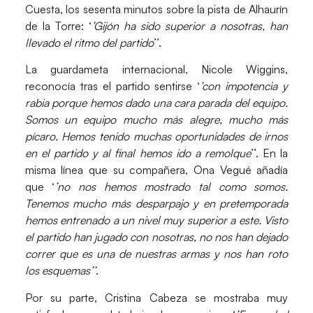
Cuesta
, los sesenta minutos sobre la pista de Alhaurín
de la Torre: ‘
’Gijón ha sido superior a nosotras, han
llevado el ritmo del partido
’’.
La guardameta internacional,
Nicole Wiggins
,
reconocía tras el partido sentirse ‘
’con impotencia y
rabia porque hemos dado una cara parada del equipo.
Somos un equipo mucho más alegre, mucho más
pícaro. Hemos tenido muchas oportunidades de irnos
en el partido y al final hemos ido a remolque
’’. En la
misma línea que su compañera,
Ona Vegué
añadía
que ‘
’no nos hemos mostrado tal como somos.
Tenemos mucho más desparpajo y en pretemporada
hemos entrenado a un nivel muy superior a este. Visto
el partido han jugado con nosotras, no nos han dejado
correr que es una de nuestras armas y nos han roto
los esquemas’’
.
Por su parte,
Cristina Cabeza
se mostraba muy