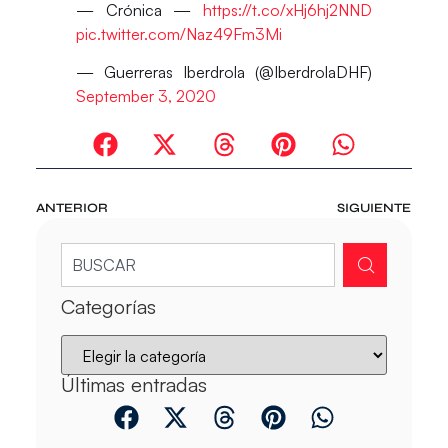
— Crónica —
https://t.co/xHj6hj2NND
pic.twitter.com/Naz49Fm3Mi
— Guerreras Iberdrola (@IberdrolaDHF)
September 3, 2020
ANTERIOR
SIGUIENTE
Categorías
Últimas entradas