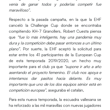
venía de ganar todos y poderlas competir fue
maravilloso”
.
Respecto a la pasada campaña, en la que la EHF
canceló la Challenge Cup donde se encontraba
compitiendo KH-7 Granollers,
Robert Cuesta
piensa
que
“fue lo más inteligente, hay una pandemia muy
dura y la competición debe pasar entonces a un último
plano”
. Por suerte, la
EHF
aceptó la solicitud para
estar entre los 41 participantes de la European Cup
de esta temporada 2019/2020, un hecho muy
importante para el club ya que
“supone ir año a año
asentando el proyecto femenino. El club nos apoya e
intentamos dar pasitos hacia delante. Es muy
importante que uno de los dos equipos sénior está en
competición europea”
, aseguraba el catalán,
Para esta nueva temporada, la escuadra vallesana se
ha reforzado a las mil maravillas con nuevas jugadores