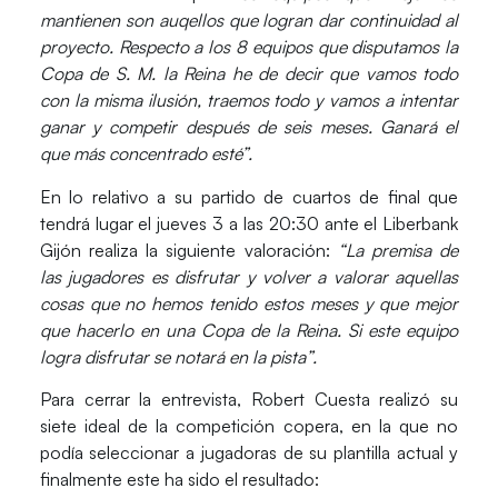
mantienen son auqellos que logran dar continuidad al
proyecto. Respecto a los 8 equipos que disputamos la
Copa de S. M. la Reina he de decir que vamos todo
con la misma ilusión, traemos todo y vamos a intentar
ganar y competir después de seis meses. Ganará el
que más concentrado esté”.
En lo relativo a su partido de cuartos de final que
tendrá lugar el jueves 3 a las 20:30 ante el
Liberbank
Gijón
realiza la siguiente valoración:
“La premisa de
las jugadores es disfrutar y volver a valorar aquellas
cosas que no hemos tenido estos meses y que mejor
que hacerlo en una Copa de la Reina. Si este equipo
logra disfrutar se notará en la pista”.
Para cerrar la entrevista, Robert Cuesta realizó su
siete ideal de la competición copera, en la que no
podía seleccionar a jugadoras de su plantilla actual y
finalmente este ha sido el resultado: