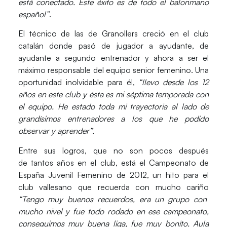
está conectado. Este éxito es de todo el balonmano
español”
.
El técnico de las de Granollers creció en el club
catalán donde pasó de jugador a ayudante, de
ayudante a segundo entrenador y ahora a ser el
máximo responsable del equipo senior femenino. Una
oportunidad inolvidable para él,
“llevo desde los 12
años en este club y ésta es mi séptima temporada con
el equipo. He estado toda mi trayectoria al lado de
grandísimos entrenadores a los que he podido
observar y aprender”.
Entre sus logros, que no son pocos después
de tantos años en el club, está el
Campeonato de
España Juvenil Femenino de 2012
, un hito para el
club vallesano que recuerda con mucho cariño
“Tengo muy buenos recuerdos, era un grupo con
mucho nivel y fue todo rodado en ese campeonato,
conseguimos muy buena liga, fue muy bonito. Aula