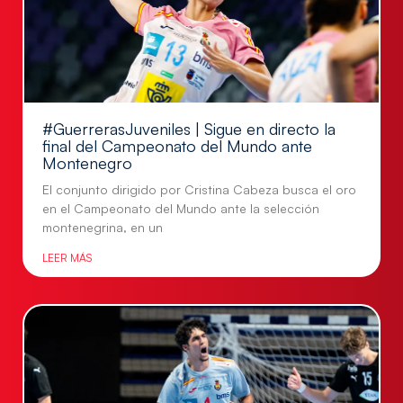
#GuerrerasJuveniles | Sigue en directo la
final del Campeonato del Mundo ante
Montenegro
El conjunto dirigido por Cristina Cabeza busca el oro
en el Campeonato del Mundo ante la selección
montenegrina, en un
LEER MÁS