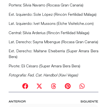
Portera:
Silvia Navarro (Rocasa Gran Canaria)
Ext. Izquierdo:
Sole López (Rincón Fertilidad Málaga)
Lat. Izquierdo:
Ivet Mussons (Elche Visitelche.com)
Central:
Silvia Arderius (Rincón Fertilidad Málaga)
Lat. Derecho:
Sayna Mbengue (Rocasa Gran Canaria)
Ext. Derecho:
Maitane Etxeberria (Super Amara Bera
Bera)
Pivote:
Eli Césaro (Super Amara Bera Bera)
Fotografía: Fed. Cat. Handbol (Xavi Vegas)
ANTERIOR
SIGUIENTE