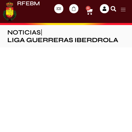
RFEBM
0
NOTICIAS
|
LIGA GUERRERAS IBERDROLA