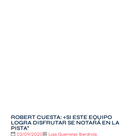
ROBERT CUESTA: «SI ESTE EQUIPO
LOGRA DISFRUTAR SE NOTARÁ EN LA
PISTA”
02/09/2020
Liga Guerreras Iberdrola