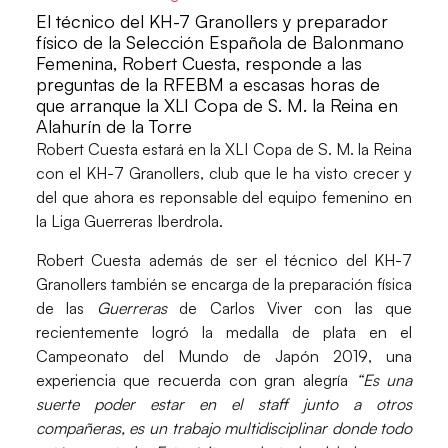
El técnico del KH-7 Granollers y preparador
físico de la Selección Española de Balonmano
Femenina, Robert Cuesta, responde a las
preguntas de la RFEBM a escasas horas de
que arranque la XLI Copa de S. M. la Reina en
Alahurín de la Torre
Robert Cuesta estará en la
XLI Copa de S. M. la Reina
con el KH-7 Granollers, club que le ha visto crecer y
del que ahora es reponsable del equipo femenino en
la
Liga Guerreras Iberdrola
.
Robert Cuesta además de ser el técnico del
KH-7
Granollers
también se encarga de la preparación física
de las
Guerreras
de
Carlos Viver
con las que
recientemente logró la medalla de plata en el
Campeonato del Mundo de Japón 2019
, una
experiencia que recuerda con gran alegría
“Es una
suerte poder estar en el staff junto a otros
compañeras, es un trabajo multidisciplinar donde todo