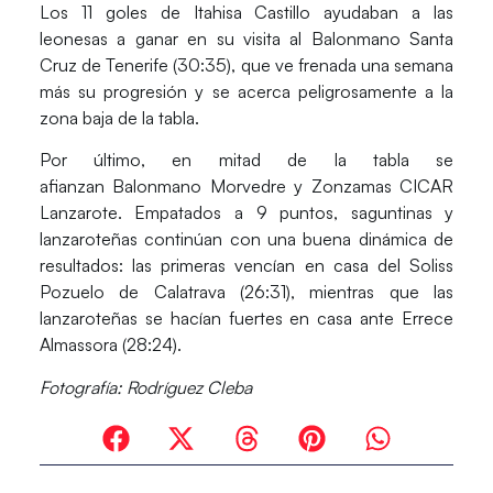
Los 11 goles de Itahisa Castillo ayudaban a las
leonesas a ganar en su visita al
Balonmano Santa
Cruz de Tenerife (30:35)
, que ve frenada una semana
más su progresión y se acerca peligrosamente a la
zona baja de la tabla.
Por último, en mitad de la tabla se
afianzan
Balonmano Morvedre y Zonzamas CICAR
Lanzarote.
Empatados a 9 puntos, saguntinas y
lanzaroteñas continúan con una buena dinámica de
resultados: las primeras vencían en casa del
Soliss
Pozuelo de Calatrava (26:31)
, mientras que las
lanzaroteñas se hacían fuertes en casa ante
Errece
Almassora (28:24).
Fotografía: Rodríguez Cleba