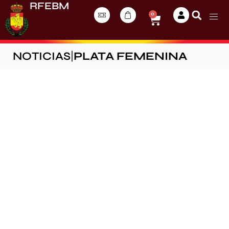
RFEBM
0
NOTICIAS
|
PLATA FEMENINA