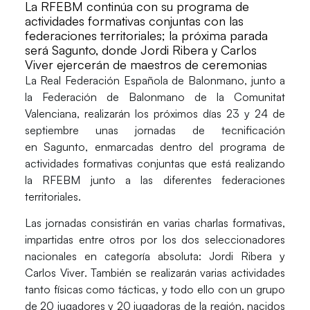
La RFEBM continúa con su programa de
actividades formativas conjuntas con las
federaciones territoriales; la próxima parada
será Sagunto, donde Jordi Ribera y Carlos
Viver ejercerán de maestros de ceremonias
La
Real Federación Española de Balonmano
, junto a
la
Federación de Balonmano de la Comunitat
Valenciana
, realizarán los próximos días
23 y 24 de
septiembre
unas jornadas de tecnificación
en
Sagunto
, enmarcadas dentro del programa de
actividades formativas conjuntas que está realizando
la RFEBM junto a las diferentes federaciones
territoriales.
Las jornadas consistirán en varias charlas formativas,
impartidas entre otros por los dos seleccionadores
nacionales en categoría absoluta:
Jordi Ribera y
Carlos Viver
. También se realizarán varias actividades
tanto físicas como tácticas, y todo ello con un grupo
de 20 jugadores y 20 jugadoras de la región, nacidos