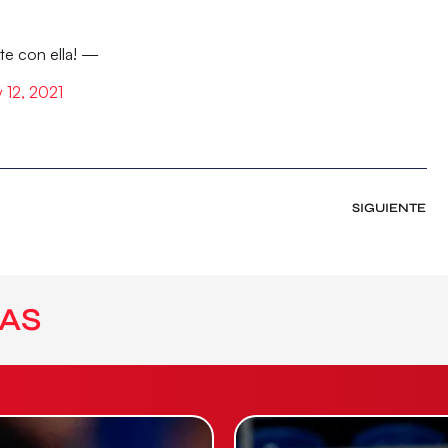
te con ella! —
y 12, 2021
SIGUIENTE
AS