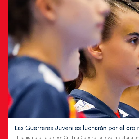
Las Guerreras Juveniles lucharán por el oro 
El conjunto dirigido por Cristina Cabeza se lleva la victoria e