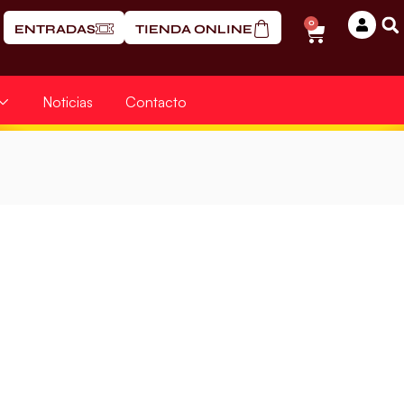
0
ENTRADAS
TIENDA ONLINE
Noticias
Contacto