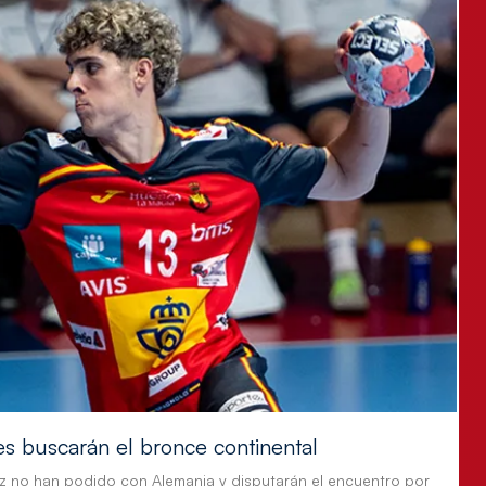
es buscarán el bronce continental
z no han podido con Alemania y disputarán el encuentro por