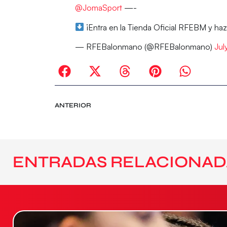
@JomaSport
—-
¡Entra en la Tienda Oficial RFEBM y haz
— RFEBalonmano (@RFEBalonmano)
Jul
ANTERIOR
ENTRADAS RELACIONAD