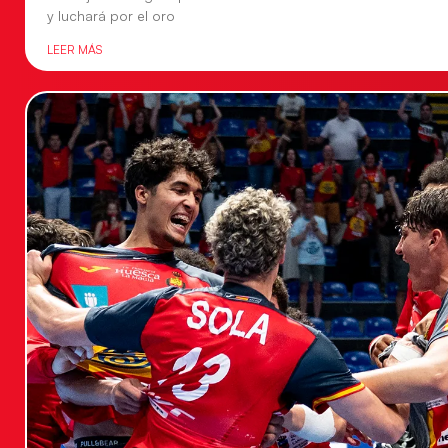
y luchará por el oro
LEER MÁS