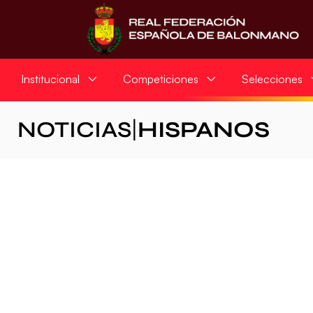
Institucional
Competiciones
Selecciones
NOTICIAS
|
HISPANOS