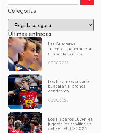
Categorías
Últimas entradas
Las Guerreras
Juveniles lucharán por
el oro mundialista
07/08/2026
Los Hispanos Juveniles
buscarán el bronce
continental
07/08/2026
Los Hispanos Juveniles
jugarán las semifinales
del EHF EURO 2026