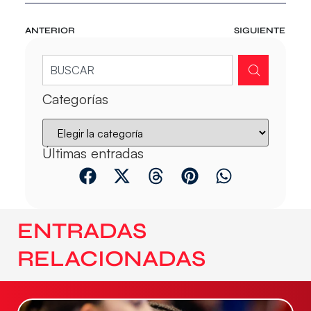
ANTERIOR
SIGUIENTE
Categorías
Últimas entradas
ENTRADAS
RELACIONADAS