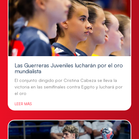
Las Guerreras Juveniles lucharán por el oro
mundialista
El conjunto dirigido por Cristina Cabeza se lleva la
victoria en las semifinales contra Egipto y luchará por
el oro
LEER MÁS