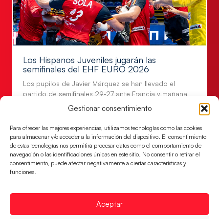
Los Hispanos Juveniles jugarán las
semifinales del EHF EURO 2026
Los pupilos de Javier Márquez se han llevado el
partido de semifinales 29-27 ante Francia y mañana
jugarán las semifinales
Gestionar consentimiento
LEER MÁS
Para ofrecer las mejores experiencias, utilizamos tecnologías como las cookies
para almacenar y/o acceder a la información del dispositivo. El consentimiento
de estas tecnologías nos permitirá procesar datos como el comportamiento de
navegación o las identificaciones únicas en este sitio. No consentir o retirar el
consentimiento, puede afectar negativamente a ciertas características y
funciones.
Aceptar