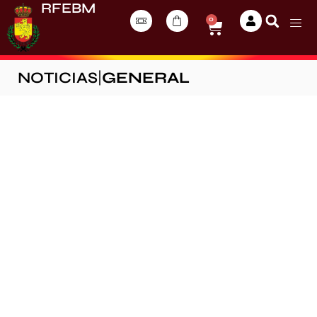
RFEBM
0
NOTICIAS
|
GENERAL