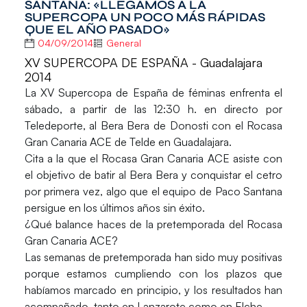
SANTANA: «LLEGAMOS A LA
SUPERCOPA UN POCO MÁS RÁPIDAS
QUE EL AÑO PASADO»
04/09/2014
General
XV SUPERCOPA DE ESPAÑA - Guadalajara
2014
La
XV Supercopa de España
de féminas enfrenta el
sábado, a partir de las 12:30 h. en directo por
Teledeporte, al
Bera Bera
de Donosti con el
Rocasa
Gran Canaria ACE
de Telde en Guadalajara.
Cita a la que el Rocasa Gran Canaria ACE asiste con
el objetivo de batir al Bera Bera y conquistar el cetro
por primera vez, algo que el equipo de
Paco Santana
persigue en los últimos años sin éxito.
¿Qué balance haces de la pretemporada del Rocasa
Gran Canaria ACE?
Las semanas de pretemporada han sido muy positivas
porque estamos cumpliendo con los plazos que
habíamos marcado en principio, y los resultados han
acompañado, tanto en Lanzarote como en Elche.