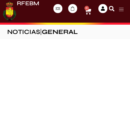
RFEBM
0
NOTICIAS
|
GENERAL