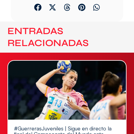
ENTRADAS
RELACIONADAS
#GuerrerasJuveniles | Sigue en directo la
final del Campeonato del Mundo ante