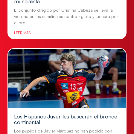
mundialista
El conjunto dirigido por Cristina Cabeza se lleva la
victoria en las semifinales contra Egipto y luchará por
el oro
LEER MÁS
Los Hispanos Juveniles buscarán el bronce
continental
Los pupilos de Javier Márquez no han podido con