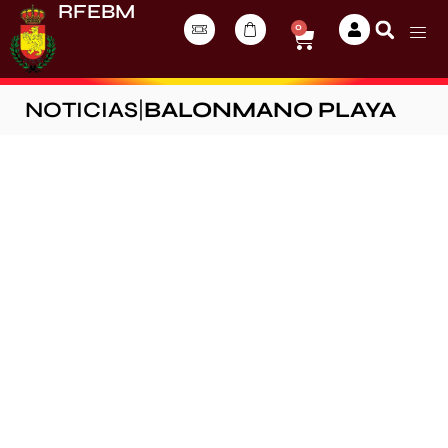
RFEBM
0
NOTICIAS
|
BALONMANO PLAYA