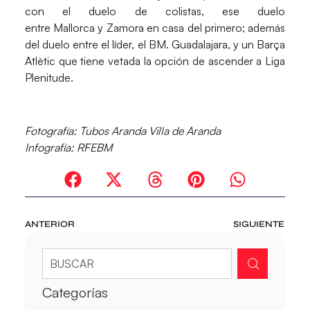
con el duelo de colistas, ese duelo
entre
Mallorca
y
Zamora
en casa del primero; además
del duelo entre el líder, el
BM. Guadalajara
, y un
Barça
Atlètic
que tiene vetada la opción de ascender a
Liga
Plenitude
.
Fotografía:
Tubos Aranda Villa de Aranda
Infografía:
RFEBM
ANTERIOR
SIGUIENTE
Categorías