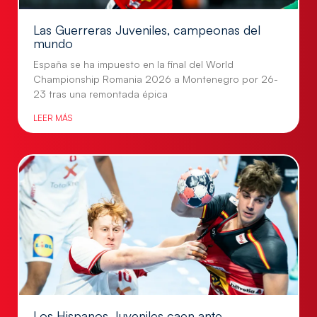
Las Guerreras Juveniles, campeonas del
mundo
España se ha impuesto en la final del World
Championship Romania 2026 a Montenegro por 26-
23 tras una remontada épica
LEER MÁS
Los Hispanos Juveniles caen ante