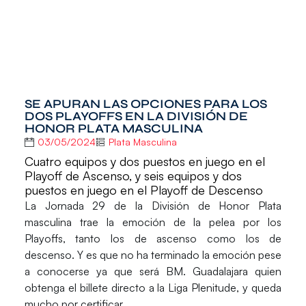
SE APURAN LAS OPCIONES PARA LOS
DOS PLAYOFFS EN LA DIVISIÓN DE
HONOR PLATA MASCULINA
03/05/2024
Plata Masculina
Cuatro equipos y dos puestos en juego en el
Playoff de Ascenso, y seis equipos y dos
puestos en juego en el Playoff de Descenso
La Jornada 29 de la
División de Honor Plata
masculina
trae la emoción de la pelea por los
Playoffs, tanto los de ascenso como los de
descenso. Y es que no ha terminado la emoción pese
a conocerse ya que será
BM. Guadalajara
quien
obtenga el billete directo a la
Liga Plenitude
, y queda
mucho por certificar.