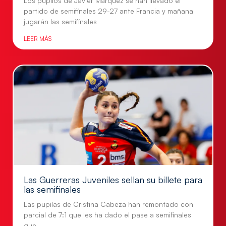
Los pupilos de Javier Márquez se han llevado el
partido de semifinales 29-27 ante Francia y mañana
jugarán las semifinales
LEER MÁS
Las Guerreras Juveniles sellan su billete para
las semifinales
Las pupilas de Cristina Cabeza han remontado con
parcial de 7:1 que les ha dado el pase a semifinales
que