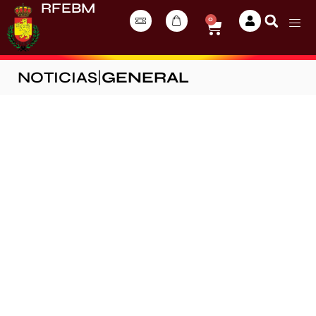
RFEBM
0
NOTICIAS
|
GENERAL