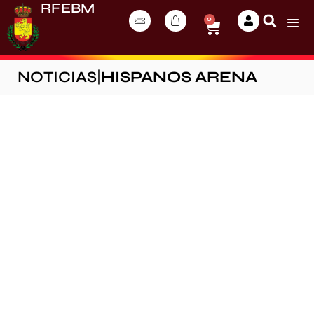
RFEBM
0
NOTICIAS
|
HISPANOS ARENA