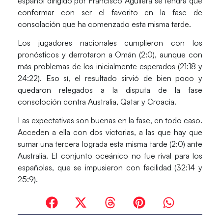
español dirigido por Francisco Aguilera se tendrá que
conformar con ser el favorito en la fase de
consolación que ha comenzado esta misma tarde.
Los jugadores nacionales cumplieron con los
pronósticos y derrotaron a Omán (2:0), aunque con
más problemas de los inicialmente esperados (21:18 y
24:22). Eso sí, el resultado sirvió de bien poco y
quedaron relegados a la disputa de la fase
consoloción contra Australia, Qatar y Croacia.
Las expectativas son buenas en la fase, en todo caso.
Acceden a ella con dos victorias, a las que hay que
sumar una tercera lograda esta misma tarde (2:0) ante
Australia. El conjunto oceánico no fue rival para los
españolas, que se impusieron con facilidad (32:14 y
25:9).