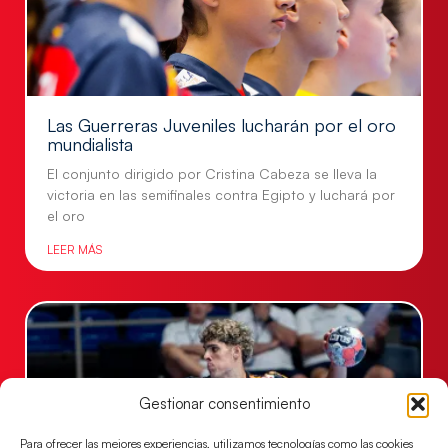
Las Guerreras Juveniles lucharán por el oro
mundialista
El conjunto dirigido por Cristina Cabeza se lleva la
victoria en las semifinales contra Egipto y luchará por
el oro
LEER MÁS
Gestionar consentimiento
Para ofrecer las mejores experiencias, utilizamos tecnologías como las cookies