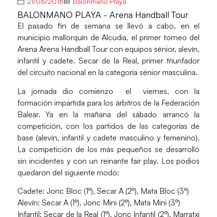
21/06/2016
Balonmano Playa
BALONMANO PLAYA - Arena Handball Tour
El pasado fin de semana se llevó a cabo, en el
municipio mallorquín de Alcudia, el primer torneo del
Arena Arena Handball Tour con equipos sénior, alevín,
infantil y cadete. Secar de la Real, primer triunfador
del circuito nacional en la categoría sénior masculina.
La jornada dio comienzo el viernes, con la
formación impartida para los árbitros de la Federación
Balear. Ya en la mañana del sábado arrancó la
competición, con los partidos de las categorías de
base (alevín, infantil y cadete masculino y femenino).
La competición de los más pequeños se desarrolló
sin incidentes y con un reinante fair play. Los podios
quedaron del siguiente modo:
Cadete: Jonc Bloc (1º), Secar A (2º), Mata Bloc (3º)
Alevín: Secar A (1º), Jonc Mini (2º), Mata Mini (3º)
Infantil: Secar de la Real (1º), Jonc Infantil (2º), Marratxi