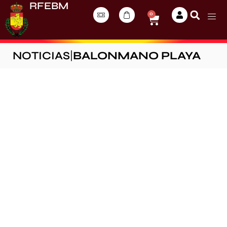
RFEBM
0
NOTICIAS
|
BALONMANO PLAYA