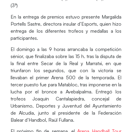
(3º)
En la entrega de premios estuvo presente Margalida
Portells Sastre, directora insular d’Esports, quien hizo
entrega de los diferentes trofeos y medallas a los
participantes.
El domingo a las 9 horas arrancaba la competición
sénior, que finalizaba sobre las 15 h. tras la disputa de
la final entre Secar de la Real y Marratxi, en que
triunfaron los segundos, que con la victoria se
llevaban el primer Arena 500 de la temporada. El
tercer puesto fue para Matabloc, tras imponerse en la
lucha por el bronce a Avebalpalma. Entregó los
trofeos Joaquín Cantalapiedra, concejal de
Urbanismo, Deportes y Juventud del Ayuntamiento
de Alcudia, junto al presidente de la Federación
Balear d’Handbol, Raül Fullana.
El próximo fin de semana, el
Arena Handball Tour