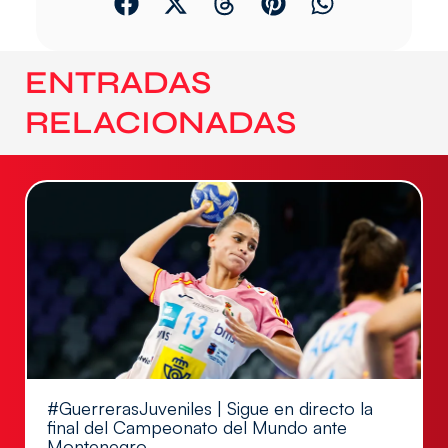
ENTRADAS
RELACIONADAS
#GuerrerasJuveniles | Sigue en directo la
final del Campeonato del Mundo ante
Montenegro