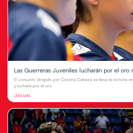
Las Guerreras Juveniles lucharán por el oro 
El conjunto dirigido por Cristina Cabeza se lleva la victoria e
y luchará por el oro
LEER MÁS