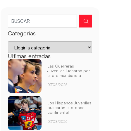
Categorías
Últimas entradas
Las Guerreras
Juveniles lucharán por
el oro mundialista
07/08/2026
Los Hispanos Juveniles
buscarán el bronce
continental
07/08/2026