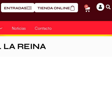
0
ENTRADAS
TIENDA ONLINE
Noticias
Contacto
. LA REINA