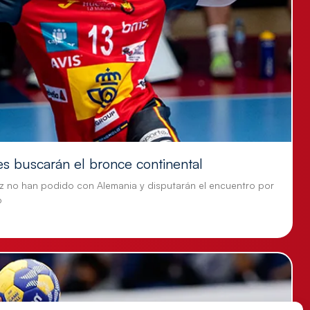
es buscarán el bronce continental
z no han podido con Alemania y disputarán el encuentro por
o