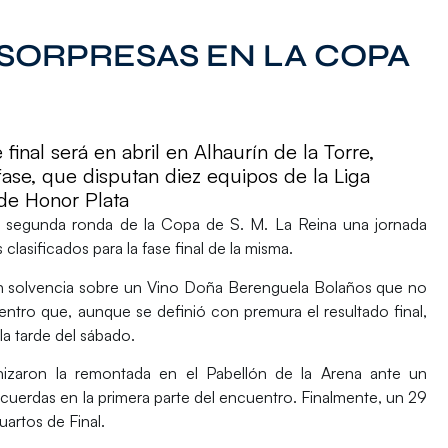
 SORPRESAS EN LA COPA
final será en abril en Alhaurín de la Torre,
fase, que disputan diez equipos de la Liga
 de Honor Plata
la segunda ronda de la
Copa de S. M. La Reina
una jornada
lasificados para la fase final de la misma.
 solvencia sobre un
Vino Doña Berenguela Bolaños
que no
ntro que, aunque se definió con premura el resultado final,
a tarde del sábado.
izaron la remontada en el
Pabellón de la Arena
ante un
 cuerdas en la primera parte del encuentro. Finalmente, un 29
uartos de Final.