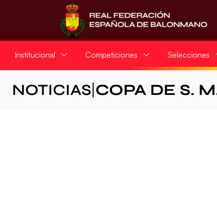
Institucional
Competiciones
Selecciones
NOTICIAS
|
COPA DE S. M