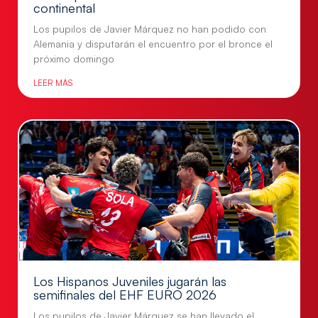
continental
Los pupilos de Javier Márquez no han podido con
Alemania y disputarán el encuentro por el bronce el
próximo domingo
LEER MÁS
Los Hispanos Juveniles jugarán las
semifinales del EHF EURO 2026
Los pupilos de Javier Márquez se han llevado el