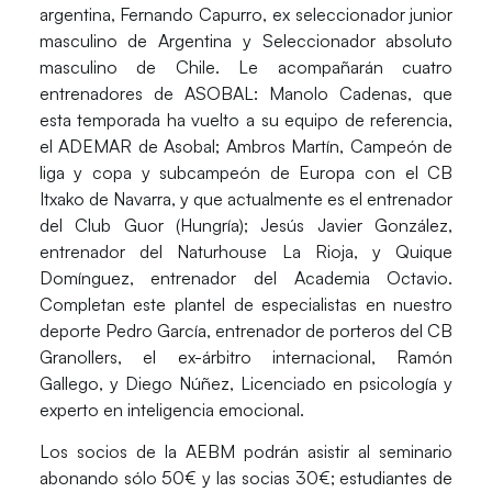
argentina, Fernando Capurro, ex seleccionador junior
masculino de Argentina y Seleccionador absoluto
masculino de Chile. Le acompañarán cuatro
entrenadores de ASOBAL: Manolo Cadenas, que
esta temporada ha vuelto a su equipo de referencia,
el ADEMAR de Asobal; Ambros Martín, Campeón de
liga y copa y subcampeón de Europa con el CB
Itxako de Navarra, y que actualmente es el entrenador
del Club Guor (Hungría); Jesús Javier González,
entrenador del Naturhouse La Rioja, y Quique
Domínguez, entrenador del Academia Octavio.
Completan este plantel de especialistas en nuestro
deporte Pedro García, entrenador de porteros del CB
Granollers, el ex-árbitro internacional, Ramón
Gallego, y Diego Núñez, Licenciado en psicología y
experto en inteligencia emocional.
Los socios de la AEBM podrán asistir al seminario
abonando sólo 50€ y las socias 30€; estudiantes de