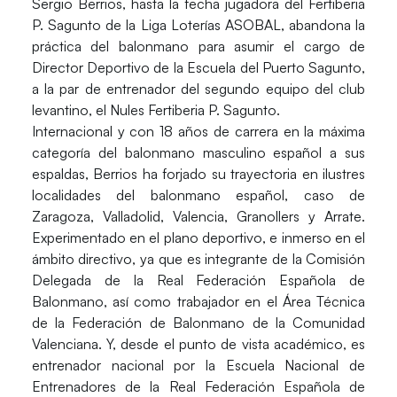
Sergio Berrios
, hasta la fecha jugadora del
Fertiberia
P. Sagunto
de la
Liga Loterías ASOBAL
, abandona la
práctica del balonmano para asumir el cargo de
Director Deportivo de la Escuela del Puerto Sagunto,
a la par de entrenador del segundo equipo del club
levantino, el Nules Fertiberia P. Sagunto.
Internacional y con 18 años de carrera en la máxima
categoría del balonmano masculino español a sus
espaldas, Berrios ha forjado su trayectoria en ilustres
localidades del balonmano español, caso de
Zaragoza, Valladolid, Valencia, Granollers y Arrate.
Experimentado en el plano deportivo, e inmerso en el
ámbito directivo, ya que es integrante de la Comisión
Delegada de la Real Federación Española de
Balonmano, así como trabajador en el Área Técnica
de la Federación de Balonmano de la Comunidad
Valenciana. Y, desde el punto de vista académico, es
entrenador nacional por la Escuela Nacional de
Entrenadores de la Real Federación Española de