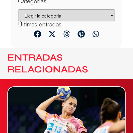
Categorías
Últimas entradas
ENTRADAS
RELACIONADAS