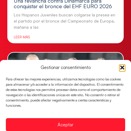
Una revancha contra Dinamarca para
conquistar el bronce del EHF EURO 2026
Los Hispanos Juveniles buscan colgarse la presea en
el partido por el bronce del Campeonato de Europa,
mañana a las
LEER MÁS
Gestionar consentimiento
Para ofrecer las mejores experiencias, utilizamos tecnologías como las cookies
para almacenar y/o acceder a la información del dispositivo. El consentimiento
de estas tecnologías nos permitirá procesar datos como el comportamiento de
navegación o las identificaciones únicas en este sitio. No consentir o retirar el
consentimiento, puede afectar negativamente a ciertas características y
funciones.
Montenegro, última frontera para las
Guerreras Juveniles en la conquista del oro
Aceptar
mundial