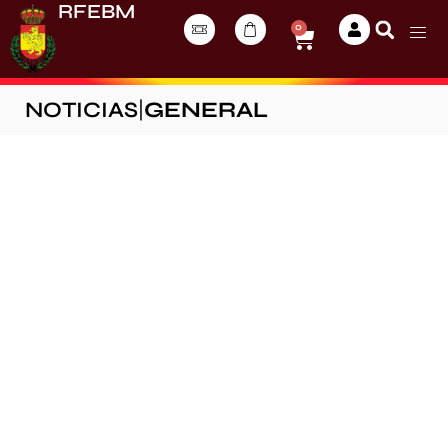
RFEBM
0
NOTICIAS
|
GENERAL