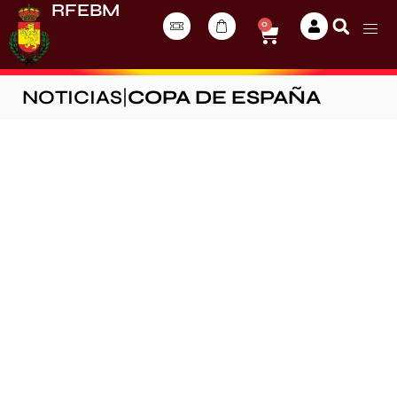
RFEBM
0
NOTICIAS
|
COPA DE ESPAÑA