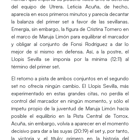
del equipo de Utrera.
Leticia Acuña
, de hecho,
aparecía en esos primeros minutos y parecía decantar
la balanza del primer set a favor de las sevillanas.
Emergía, sin embargo, la figura de
Cristina Tornero
en
el marco de Maruja Limón para equilibrar el marcador
y obligar al conjunto de
Fonsi Rodríguez
a dar lo
mejor de sí mismo en defensa. Así, a la postre, el
Llopis Sevilla se imponía por la mínima (12:11) al
término del primer set.
El retorno a pista de ambos conjuntos en el segundo
set no ofrecía ningún cambio. El Llopis Sevilla, más
experimentado en estas grandes citas, no perdía el
control del marcador en ningún momento, y sólo el
ímpetu propio de la juventud de Maruja Limón hacía
posible el equilibrio en la Pista Central de Torrox.
Acuña, sin embargo, volvía a aparecer en el momento
decisivo para dar a las suyas (20:19) el set y, por tanto,
la victoria y el título: primero en la historia del