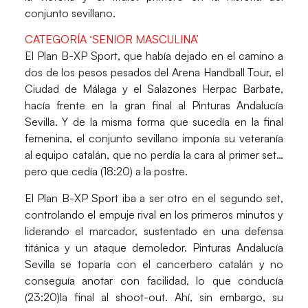
conjunto sevillano.
CATEGORÍA ‘SENIOR MASCULINA’
El
Plan B-XP Sport
, que había dejado en el camino a
dos de los pesos pesados del Arena Handball Tour, el
Ciudad de Málaga y el Salazones Herpac Barbate,
hacía frente en la gran final al
Pinturas Andalucía
Sevilla
. Y de la misma forma que sucedía en la final
femenina, el conjunto sevillano imponía su veteranía
al equipo catalán, que no perdía la cara al primer set…
pero que cedía (18:20) a la postre.
El Plan B-XP Sport iba a ser otro en el segundo set,
controlando el empuje rival en los primeros minutos y
liderando el marcador, sustentado en una defensa
titánica y un ataque demoledor. Pinturas Andalucía
Sevilla se toparía con el cancerbero catalán y no
conseguía anotar con facilidad, lo que conducía
(23:20)la final al shoot-out. Ahí, sin embargo, su