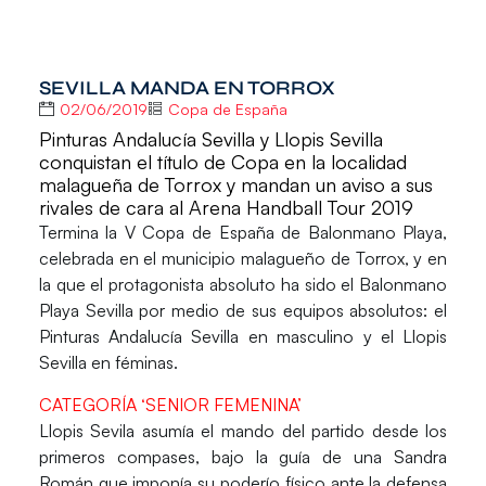
SEVILLA MANDA EN TORROX
02/06/2019
Copa de España
Pinturas Andalucía Sevilla y Llopis Sevilla
conquistan el título de Copa en la localidad
malagueña de Torrox y mandan un aviso a sus
rivales de cara al Arena Handball Tour 2019
Termina la
V Copa de España de Balonmano Playa
,
celebrada en el municipio malagueño de Torrox, y en
la que el protagonista absoluto ha sido el Balonmano
Playa Sevilla por medio de sus equipos absolutos: el
Pinturas Andalucía Sevilla en masculino y el Llopis
Sevilla en féminas.
CATEGORÍA ‘SENIOR FEMENINA’
Llopis Sevila
asumía el mando del partido desde los
primeros compases, bajo la guía de una
Sandra
Román
que imponía su poderío físico ante la defensa