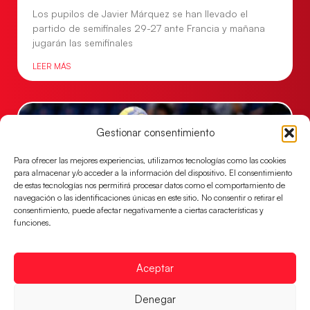
Los pupilos de Javier Márquez se han llevado el
partido de semifinales 29-27 ante Francia y mañana
jugarán las semifinales
LEER MÁS
Gestionar consentimiento
Para ofrecer las mejores experiencias, utilizamos tecnologías como las cookies
para almacenar y/o acceder a la información del dispositivo. El consentimiento
de estas tecnologías nos permitirá procesar datos como el comportamiento de
navegación o las identificaciones únicas en este sitio. No consentir o retirar el
consentimiento, puede afectar negativamente a ciertas características y
funciones.
Las Guerreras Juveniles sellan su billete para
Aceptar
las semifinales
Las pupilas de Cristina Cabeza han remontado con
Denegar
parcial de 7:1 que les ha dado el pase a semifinales