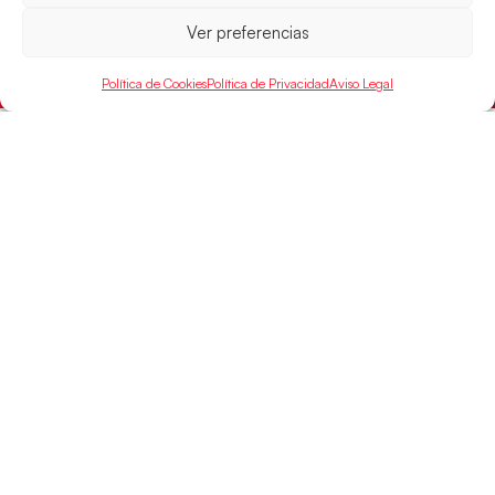
que
Ver preferencias
LEER MÁS
Política de Cookies
Política de Privacidad
Aviso Legal
SELECCIONES
ACCESO
LEGAL
DIRECTO
Hispanos
Política de