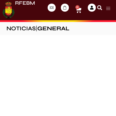
RFEBM
0
NOTICIAS
|
GENERAL