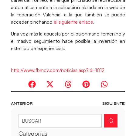
cartel del Torneo, en el que pinchado se redirecciona
automáticamente a la aplicación alojada en la web de
la Federación Valencia, a la que también se puede
acceder pinchando
el siguiente enlace
.
Una vez más la apuesta por el balonmano femenino y
el masivo seguimiento hace posible la inversión en
este tipo de experiencias.
http://www.fbmcv.com/noticias.asp?id=1012
ANTERIOR
SIGUIENTE
Categorías