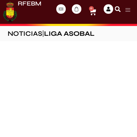
RFEBM
0
NOTICIAS
|
LIGA ASOBAL