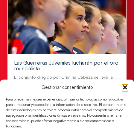
Las Guerreras Juveniles lucharán por el oro
mundialista
El conjunto dirigido por Cristina Cabeza se lleva la
victoria en las semifinales contra Egipto y luchará por
Gestionar consentimiento
el oro
Para ofrecer las mejores experiencias, utilizamos tecnologías como las cookies
LEER MÁS
para almacenar y/o acceder a la información del dispositivo. El consentimiento
de estas tecnologías nos permitirá procesar datos como el comportamiento de
navegación o las identificaciones únicas en este sitio. No consentir o retirar el
consentimiento, puede afectar negativamente a ciertas características y
funciones.