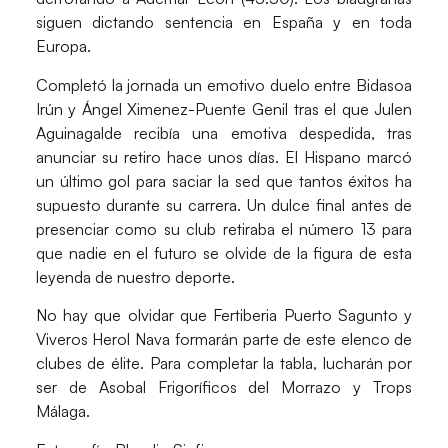
siguen dictando sentencia en España y en toda
Europa.
Completó la jornada un emotivo duelo entre
Bidasoa
Irún y Ángel Ximenez-Puente Genil
tras el que
Julen
Aguinagalde
recibía una emotiva despedida, tras
anunciar su retiro hace unos días. El Hispano marcó
un último gol para saciar la sed que tantos éxitos ha
supuesto durante su carrera. Un dulce final antes de
presenciar como su club retiraba el
número 13
para
que nadie en el futuro se olvide de la figura de esta
leyenda de nuestro deporte.
No hay que olvidar que
Fertiberia Puerto Sagunto
y
Viveros Herol Nava
formarán parte de este elenco de
clubes de élite. Para completar la tabla, lucharán por
ser de Asobal
Frigoríficos del Morrazo y Trops
Málaga.