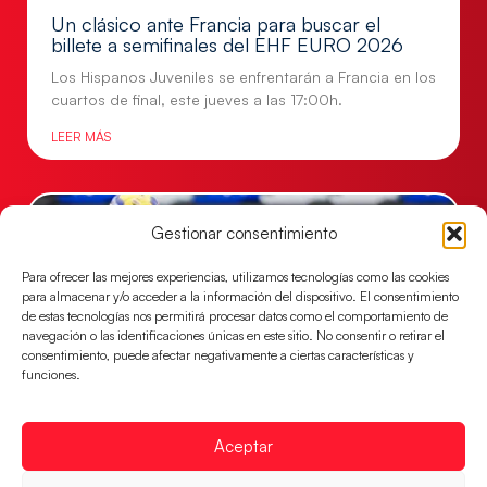
Un clásico ante Francia para buscar el
billete a semifinales del EHF EURO 2026
Los Hispanos Juveniles se enfrentarán a Francia en los
cuartos de final, este jueves a las 17:00h.
LEER MÁS
Gestionar consentimiento
Para ofrecer las mejores experiencias, utilizamos tecnologías como las cookies
para almacenar y/o acceder a la información del dispositivo. El consentimiento
de estas tecnologías nos permitirá procesar datos como el comportamiento de
navegación o las identificaciones únicas en este sitio. No consentir o retirar el
consentimiento, puede afectar negativamente a ciertas características y
funciones.
Las Guerreras Juveniles buscan ante Suiza
Aceptar
un billete para las semifinales del Mundial