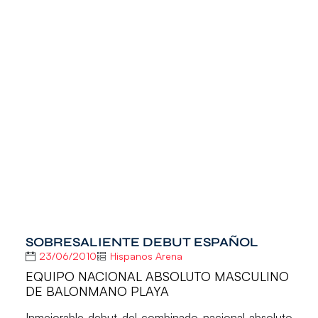
SOBRESALIENTE DEBUT ESPAÑOL
23/06/2010
Hispanos Arena
EQUIPO NACIONAL ABSOLUTO MASCULINO
DE BALONMANO PLAYA
Inmejorable debut del combinado nacional absoluto