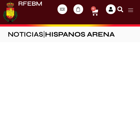
RFEBM
0
NOTICIAS
|
HISPANOS ARENA