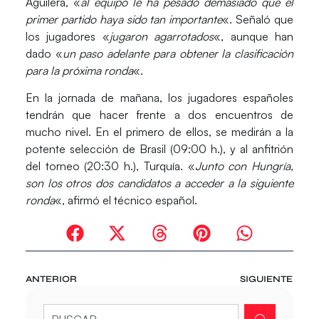
Aguilera, «
al equipo le ha pesado demasiado que el
primer partido haya sido tan importante
«. Señaló que
los jugadores «
jugaron agarrotados
«, aunque han
dado «
un paso adelante para obtener la clasificación
para la próxima ronda
«.
En la jornada de mañana, los jugadores españoles
tendrán que hacer frente a dos encuentros de
mucho nivel. En el primero de ellos, se medirán a la
potente selección de Brasil (09:00 h.), y al anfitrión
del torneo (20:30 h.), Turquía. «
Junto con Hungría,
son los otros dos candidatos a acceder a la siguiente
ronda
«, afirmó el técnico español.
ANTERIOR
SIGUIENTE