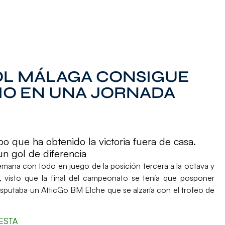
OL MÁLAGA CONSIGUE
IO EN UNA JORNADA
o que ha obtenido la victoria fuera de casa.
un gol de diferencia
emana con todo en juego de la posición tercera a la octava y
 visto que la final del campeonato se tenía que posponer
disputaba un
AtticGo BM Elche
que se alzaría con el trofeo de
ESTA