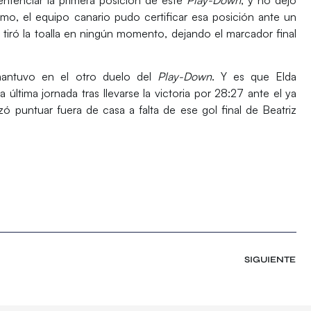
imo, el equipo canario pudo certificar esa posición ante un
tiró la toalla en ningún momento, dejando el marcador final
mantuvo en el otro duelo del
Play-Down
. Y es que
Elda
última jornada tras llevarse la victoria por 28:27 ante el ya
zó puntuar fuera de casa a falta de ese gol final de
Beatriz
SIGUIENTE