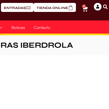
0
ENTRADAS
TIENDA ONLINE
Noticias
Contacto
ERAS IBERDROLA