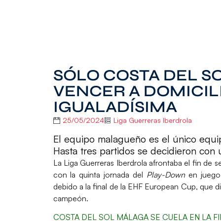
SÓLO COSTA DEL S
VENCER A DOMICIL
IGUALADÍSIMA
25/05/2024
Liga Guerreras Iberdrola
El equipo malagueño es el único equip
Hasta tres partidos se decidieron con 
La
Liga Guerreras Iberdrola
afrontaba el fin de s
con la quinta jornada del
Play-Down
en juego,
debido a la final de la
EHF European Cup
, que 
campeón.
COSTA DEL SOL MÁLAGA SE CUELA EN LA FI