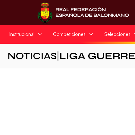
Institucional
Competiciones
Selecciones
NOTICIAS
|
LIGA GUERR