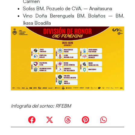
Carmen
Soliss BM. Pozuelo de CVA. – Anaitasuna
Vino Doña Berenguela BM. Bolaños – BM.
Ikasa Boadilla
Infografía del sorteo:
RFEBM