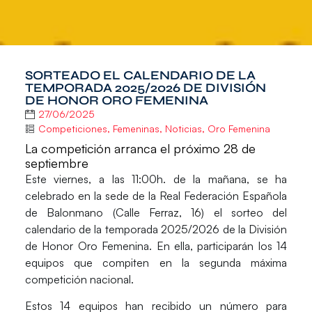
SORTEADO EL CALENDARIO DE LA
TEMPORADA 2025/2026 DE DIVISIÓN
DE HONOR ORO FEMENINA
27/06/2025
Competiciones
,
Femeninas
,
Noticias
,
Oro Femenina
La competición arranca el próximo 28 de
septiembre
Este
viernes, a las 11:00h. de la mañana
, se ha
celebrado en la sede de la
Real Federación Española
de Balonmano
(Calle Ferraz, 16) el sorteo del
calendario de la temporada 2025/2026 de la
División
de Honor Oro Femenina
.
En ella, participarán los
14
equipos que compiten en la segunda máxima
competición nacional.
Estos
14 equipos han recibido un número para