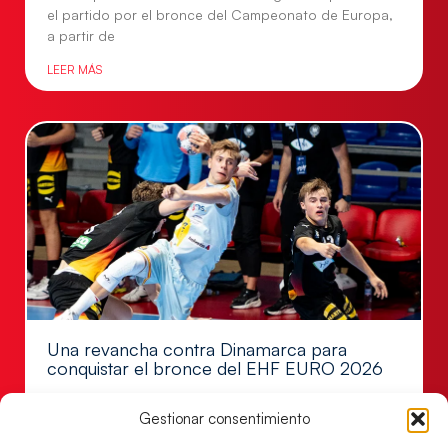
el partido por el bronce del Campeonato de Europa,
a partir de
LEER MÁS
Una revancha contra Dinamarca para
conquistar el bronce del EHF EURO 2026
Los Hispanos Juveniles buscan colgarse la presea en
Gestionar consentimiento
el partido por el bronce del Campeonato de Europa,
mañana a las