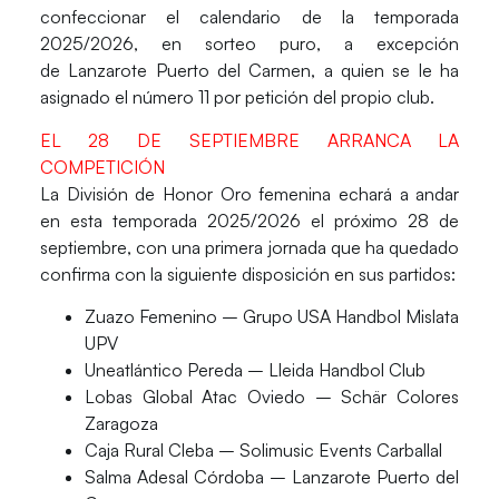
confeccionar el calendario de la temporada
2025/2026
, en sorteo puro, a excepción
de
Lanzarote Puerto del Carmen
, a quien se le ha
asignado el número 11 por petición del propio club.
EL 28 DE SEPTIEMBRE ARRANCA LA
COMPETICIÓN
La
División de Honor Oro femenina
echará a andar
en esta temporada 2025/2026 el próximo 28 de
septiembre, con una primera jornada que ha quedado
confirma con la siguiente disposición en sus partidos:
Zuazo Femenino – Grupo USA Handbol Mislata
UPV
Uneatlántico Pereda – Lleida Handbol Club
Lobas Global Atac Oviedo – Schär Colores
Zaragoza
Caja Rural Cleba – Solimusic Events Carballal
Salma Adesal Córdoba – Lanzarote Puerto del