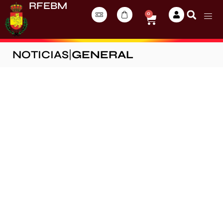
RFEBM
0
NOTICIAS
|
GENERAL