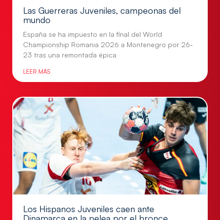
Las Guerreras Juveniles, campeonas del
mundo
España se ha impuesto en la final del World
Championship Romania 2026 a Montenegro por 26-
23 tras una remontada épica
LEER MÁS
Los Hispanos Juveniles caen ante
Dinamarca en la pelea por el bronce