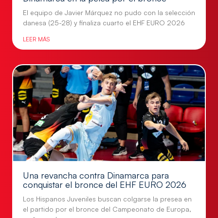
El equipo de Javier Márquez no pudo con la selección
danesa (25-28) y finaliza cuarto el EHF EURO 2026
LEER MÁS
Una revancha contra Dinamarca para
conquistar el bronce del EHF EURO 2026
Los Hispanos Juveniles buscan colgarse la presea en
el partido por el bronce del Campeonato de Europa,