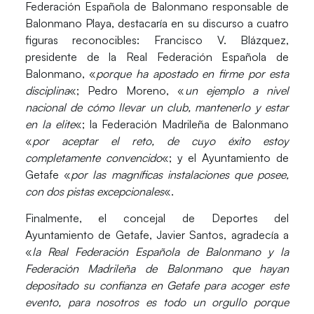
Federación Española de Balonmano responsable de
Balonmano Playa, destacaría en su discurso a cuatro
figuras reconocibles: Francisco V. Blázquez,
presidente de la Real Federación Española de
Balonmano, «
porque ha apostado en firme por esta
disciplina
«; Pedro Moreno, «
un ejemplo a nivel
nacional de cómo llevar un club, mantenerlo y estar
en la elite
«; la Federación Madrileña de Balonmano
«
por aceptar el reto, de cuyo éxito estoy
completamente convencido
«; y el Ayuntamiento de
Getafe «
por las magníficas instalaciones que posee,
con dos pistas excepcionales
«.
Finalmente, el concejal de Deportes del
Ayuntamiento de Getafe,
Javier Santos
, agradecía a
«
la Real Federación Española de Balonmano y la
Federación Madrileña de Balonmano que hayan
depositado su confianza en Getafe para acoger este
evento, para nosotros es todo un orgullo porque