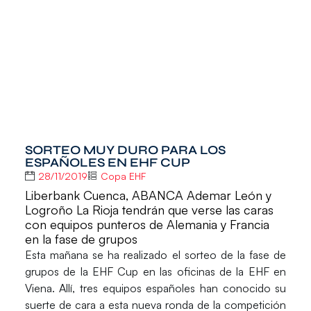
SORTEO MUY DURO PARA LOS
ESPAÑOLES EN EHF CUP
28/11/2019
Copa EHF
Liberbank Cuenca, ABANCA Ademar León y
Logroño La Rioja tendrán que verse las caras
con equipos punteros de Alemania y Francia
en la fase de grupos
Esta mañana se ha realizado el
sorteo
de la
fase de
grupos
de la
EHF Cup
en las oficinas de la EHF en
Viena. Allí, tres equipos españoles han conocido su
suerte de cara a esta nueva ronda de la competición