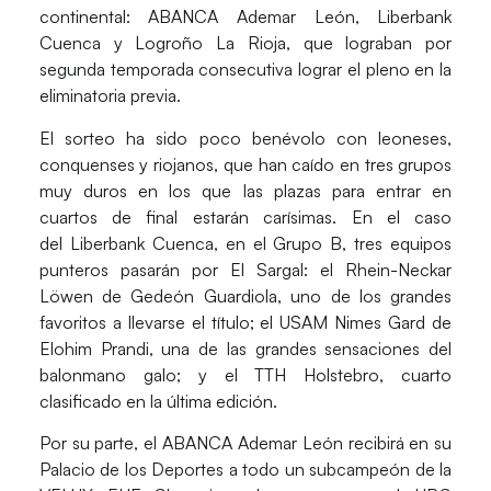
continental:
ABANCA Ademar León, Liberbank
Cuenca
y
Logroño La Rioja,
que lograban por
segunda temporada consecutiva lograr el pleno en la
eliminatoria previa.
El sorteo ha sido poco benévolo con leoneses,
conquenses y riojanos, que han caído en tres grupos
muy duros en los que las plazas para entrar en
cuartos de final estarán carísimas. En el caso
del
Liberbank Cuenca
, en el Grupo B, tres equipos
punteros pasarán por El Sargal: el
Rhein-Neckar
Löwen
de Gedeón Guardiola, uno de los grandes
favoritos a llevarse el título; el
USAM Nimes Gard
de
Elohim Prandi, una de las grandes sensaciones del
balonmano galo; y el
TTH Holstebro
, cuarto
clasificado en la última edición.
Por su parte, el
ABANCA Ademar León
recibirá en su
Palacio de los Deportes a todo un subcampeón de la