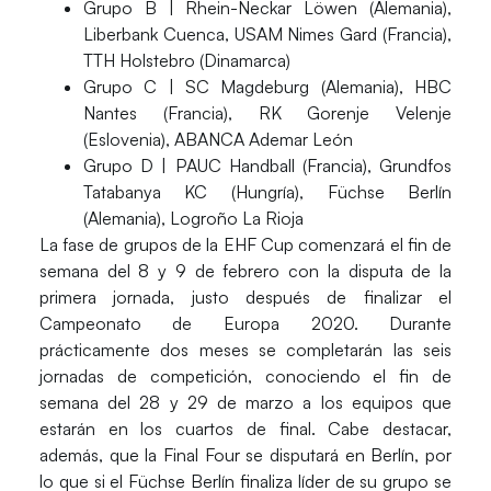
Grupo B |
Rhein-Neckar Löwen (Alemania),
Liberbank Cuenca, USAM Nimes Gard (Francia),
TTH Holstebro (Dinamarca)
Grupo C |
SC Magdeburg (Alemania), HBC
Nantes (Francia), RK Gorenje Velenje
(Eslovenia), ABANCA Ademar León
Grupo D |
PAUC Handball (Francia), Grundfos
Tatabanya KC (Hungría), Füchse Berlín
(Alemania), Logroño La Rioja
La fase de grupos de la EHF Cup
comenzará
el fin de
semana del
8 y 9 de febrero
con la disputa de la
primera jornada, justo después de finalizar el
Campeonato de Europa 2020. Durante
prácticamente dos meses se completarán las seis
jornadas de competición, conociendo el fin de
semana del 28 y 29 de marzo a los equipos que
estarán en los cuartos de final. Cabe destacar,
además, que la Final Four se disputará en Berlín, por
lo que si el Füchse Berlín finaliza líder de su grupo se