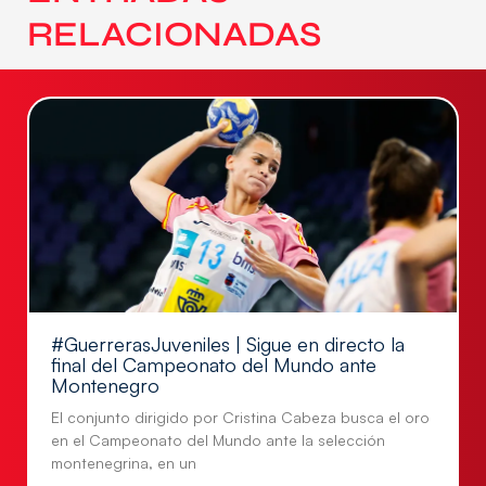
RELACIONADAS
#GuerrerasJuveniles | Sigue en directo la
final del Campeonato del Mundo ante
Montenegro
El conjunto dirigido por Cristina Cabeza busca el oro
en el Campeonato del Mundo ante la selección
montenegrina, en un