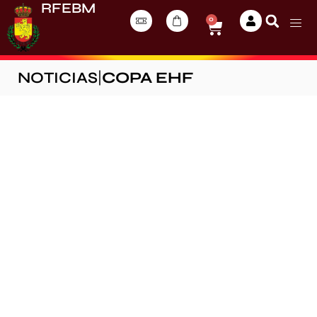
RFEBM
0
NOTICIAS
|
COPA EHF