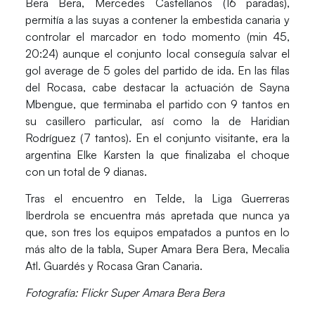
Bera Bera,
Mercedes Castellanos
(16 paradas),
permitía a las suyas a contener la embestida canaria y
controlar el marcador en todo momento (min 45,
20:24) aunque el conjunto local conseguía salvar el
gol average de 5 goles del partido de ida. En las filas
del Rocasa, cabe destacar la actuación de
Sayna
Mbengue
, que terminaba el partido con 9 tantos en
su casillero particular, así como la de
Haridian
Rodríguez
(7 tantos). En el conjunto visitante, era la
argentina
Elke Karsten
la que finalizaba el choque
con un total de 9 dianas.
Tras el encuentro en Telde, la
Liga Guerreras
Iberdrola
se encuentra más apretada que nunca ya
que, son tres los equipos empatados a puntos en lo
más alto de la tabla,
Super Amara Bera Bera
,
Mecalia
Atl. Guardés
y
Rocasa Gran Canaria
.
Fotografía: Flickr Super Amara Bera Bera