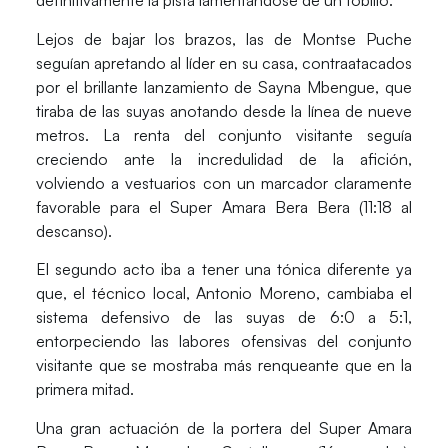
definitivamente la pista lamentándose de un tobillo.
Lejos de bajar los brazos, las de Montse Puche
seguían apretando al líder en su casa, contraatacados
por el brillante lanzamiento de
Sayna Mbengue
, que
tiraba de las suyas anotando desde la línea de nueve
metros. La renta del conjunto visitante seguía
creciendo ante la incredulidad de la afición,
volviendo a vestuarios con un marcador claramente
favorable para el Super Amara Bera Bera (11:18 al
descanso).
El segundo acto iba a tener una tónica diferente ya
que, el técnico local,
Antonio Moreno
, cambiaba el
sistema defensivo de las suyas de 6:0 a 5:1,
entorpeciendo las labores ofensivas del conjunto
visitante que se mostraba más renqueante que en la
primera mitad.
Una gran actuación de la portera del Super Amara