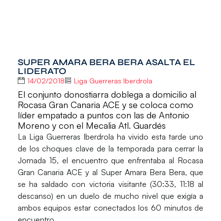
SUPER AMARA BERA BERA ASALTA EL
LIDERATO
14/02/2018
Liga Guerreras Iberdrola
El conjunto donostiarra doblega a domicilio al
Rocasa Gran Canaria ACE y se coloca como
líder empatado a puntos con las de Antonio
Moreno y con el Mecalia Atl. Guardés
La
Liga Guerreras Iberdrola
ha vivido esta tarde uno
de los choques clave de la temporada para cerrar la
Jornada 15, el encuentro que enfrentaba al
Rocasa
Gran Canaria ACE
y al
Super Amara Bera Bera
, que
se ha saldado con victoria visitante (30:33, 11:18 al
descanso) en un duelo de mucho nivel que exigía a
ambos equipos estar conectados los 60 minutos de
encuentro.