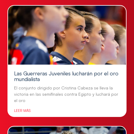
Las Guerreras Juveniles lucharán por el oro
mundialista
El conjunto dirigido por Cristina Cabeza se lleva la
victoria en las semifinales contra Egipto y luchará por
el oro
LEER MÁS