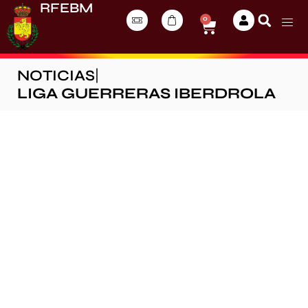
RFEBM
0
NOTICIAS
|
LIGA GUERRERAS IBERDROLA