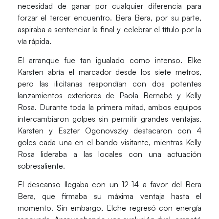
necesidad de ganar
por cualquier diferencia para
forzar el tercer encuentro. Bera Bera, por su parte,
aspiraba a sentenciar la final y celebrar el título por la
vía rápida.
El arranque fue tan igualado como intenso.
Elke
Karsten
abría el marcador desde los siete metros,
pero las ilicitanas respondían con dos potentes
lanzamientos exteriores de
Paola Bernabé
y
Kelly
Rosa
. Durante toda la primera mitad, ambos equipos
intercambiaron golpes sin permitir grandes ventajas.
Karsten
y
Eszter Ogonovszky
destacaron con 4
goles cada una en el bando visitante, mientras
Kelly
Rosa
lideraba a las locales con una actuación
sobresaliente.
El descanso llegaba con un 12-14 a favor del Bera
Bera
, que firmaba su máxima ventaja hasta el
momento. Sin embargo, Elche regresó con energía