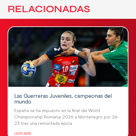
RELACIONADAS
Las Guerreras Juveniles, campeonas del
mundo
España se ha impuesto en la final del World
Championship Romania 2026 a Montenegro por 26-
23 tras una remontada épica
LEER MÁS