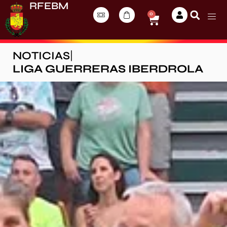
RFEBM
0
NOTICIAS
|
LIGA GUERRERAS IBERDROLA