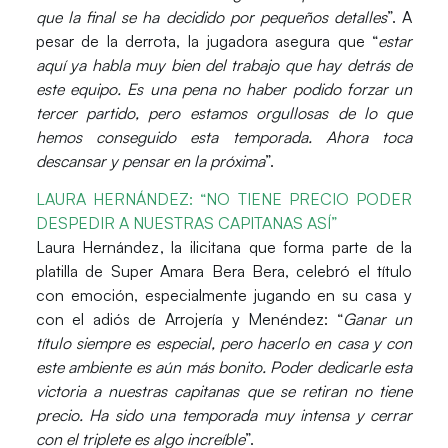
que la final se ha decidido por pequeños detalles
”. A
pesar de la derrota, la jugadora asegura que “
estar
aquí ya habla muy bien del trabajo que hay detrás de
este equipo. Es una pena no haber podido forzar un
tercer partido, pero estamos orgullosas de lo que
hemos conseguido esta temporada. Ahora toca
descansar y pensar en la próxima
”.
LAURA HERNÁNDEZ: “NO TIENE PRECIO PODER
DESPEDIR A NUESTRAS CAPITANAS ASÍ”
Laura Hernández
, la ilicitana que forma parte de la
platilla de Super Amara Bera Bera, celebró el título
con emoción, especialmente jugando en su casa y
con el adiós de
Arrojería y Menéndez
: “
Ganar un
título siempre es especial, pero hacerlo en casa y con
este ambiente es aún más bonito. Poder dedicarle esta
victoria a nuestras capitanas que se retiran no tiene
precio. Ha sido una temporada muy intensa y cerrar
con el triplete es algo increíble
”.