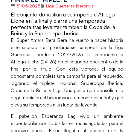
FIRMA EL TRIPLETE
31/05/2025
Liga Guerreras Iberdrola
El conjunto donostiarra se impone a Atticgo
Elche en la final y cierra una temporada
perfecta tras levantar también la Copa de la
Reina y la Supercopa Ibérica
El
Super Amara Bera Bera
ha vuelto a hacer historia
este sábado tras
proclamarse campeón de la Liga
Guerreras Iberdrola 2024/2025
al imponerse a
Atticgo Elche
(
24-26
) en el
segundo encuentro de la
final por el título
. Con esta victoria, el equipo
donostiarra completa una campaña para el recuerdo,
logrando el
triplete nacional
: Supercopa Ibérica,
Copa de la Reina y Liga. Una gesta que consolida su
hegemonía en el balonmano femenino español y que
eleva su temporada a un lugar de leyenda.
El pabellón
Esperanza Lag
vivió un ambiente
espectacular con todas las
entradas agotadas
para el
decisivo duelo.
Elche llegaba al partido con la