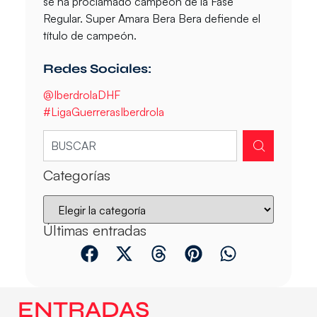
se ha proclamado campeón de la Fase
Regular. Super Amara Bera Bera defiende el
título de campeón.
Redes Sociales:
@IberdrolaDHF
#LigaGuerrerasIberdrola
Categorías
Últimas entradas
ENTRADAS